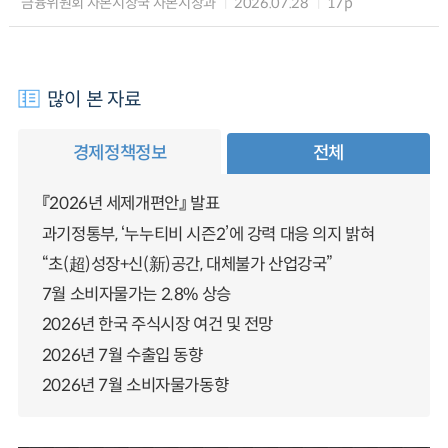
금융위원회 자본시장국 자본시장과
2026.07.28
17p
많이 본 자료
경제정책정보
전체
『2026년 세제개편안』 발표
과기정통부, ‘누누티비 시즌2’에 강력 대응 의지 밝혀
“초(超)성장+신(新)공간, 대체불가 산업강국”
7월 소비자물가는 2.8% 상승
2026년 한국 주식시장 여건 및 전망
2026년 7월 수출입 동향
2026년 7월 소비자물가동향