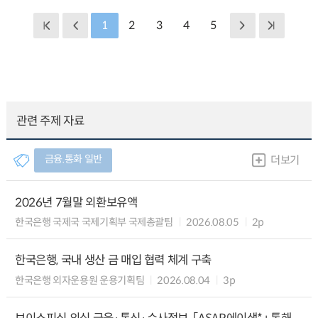
1
2
3
4
5
관련 주제 자료
금융.통화 일반
더보기
2026년 7월말 외환보유액
한국은행 국제국 국제기획부 국제총괄팀
2026.08.05
2p
한국은행, 국내 생산 금 매입 협력 체계 구축
한국은행 외자운용원 운용기획팀
2026.08.04
3p