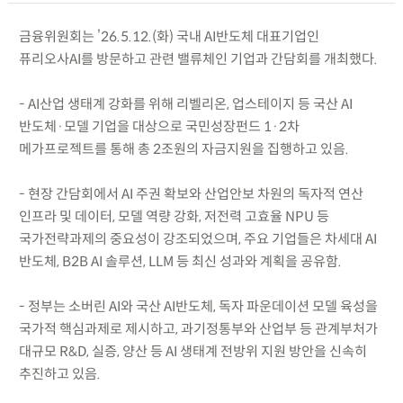
금융위원회는 ’26.5.12.(화) 국내 AI반도체 대표기업인
퓨리오사AI를 방문하고 관련 밸류체인 기업과 간담회를 개최했다.
- AI산업 생태계 강화를 위해 리벨리온, 업스테이지 등 국산 AI
반도체·모델 기업을 대상으로 국민성장펀드 1·2차
메가프로젝트를 통해 총 2조원의 자금지원을 집행하고 있음.
- 현장 간담회에서 AI 주권 확보와 산업안보 차원의 독자적 연산
인프라 및 데이터, 모델 역량 강화, 저전력 고효율 NPU 등
국가전략과제의 중요성이 강조되었으며, 주요 기업들은 차세대 AI
반도체, B2B AI 솔루션, LLM 등 최신 성과와 계획을 공유함.
- 정부는 소버린 AI와 국산 AI반도체, 독자 파운데이션 모델 육성을
국가적 핵심과제로 제시하고, 과기정통부와 산업부 등 관계부처가
대규모 R&D, 실증, 양산 등 AI 생태계 전방위 지원 방안을 신속히
추진하고 있음.