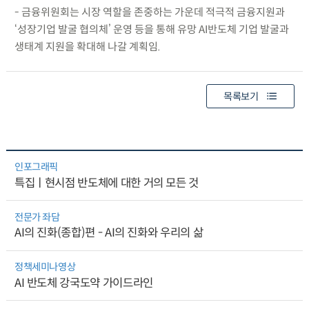
- 금융위원회는 시장 역할을 존중하는 가운데 적극적 금융지원과
‘성장기업 발굴 협의체’ 운영 등을 통해 유망 AI반도체 기업 발굴과
생태계 지원을 확대해 나갈 계획임.
목록보기
인포그래픽
특집ㅣ현시점 반도체에 대한 거의 모든 것
전문가 좌담
AI의 진화(종합)편 - AI의 진화와 우리의 삶
정책세미나영상
AI 반도체 강국도약 가이드라인