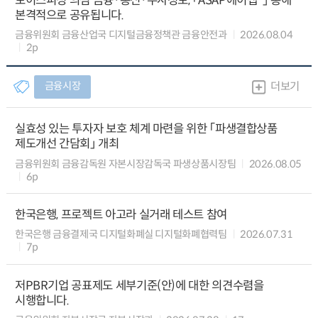
보이스피싱 의심 금융·통신·수사정보, 「ASAP에이샙*」 통해
본격적으로 공유됩니다.
금융위원회 금융산업국 디지털금융정책관 금융안전과
2026.08.04
2p
금융시장
더보기
실효성 있는 투자자 보호 체계 마련을 위한 「파생결합상품
제도개선 간담회」 개최
금융위원회 금융감독원 자본시장감독국 파생상품시장팀
2026.08.05
6p
한국은행, 프로젝트 아고라 실거래 테스트 참여
한국은행 금융결제국 디지털화폐실 디지털화폐협력팀
2026.07.31
7p
저PBR기업 공표제도 세부기준(안)에 대한 의견수렴을
시행합니다.