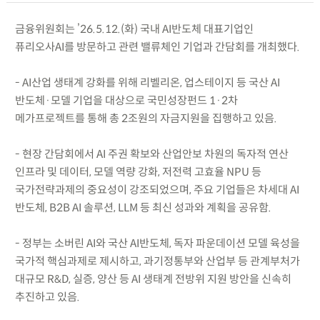
금융위원회는 ’26.5.12.(화) 국내 AI반도체 대표기업인
퓨리오사AI를 방문하고 관련 밸류체인 기업과 간담회를 개최했다.
- AI산업 생태계 강화를 위해 리벨리온, 업스테이지 등 국산 AI
반도체·모델 기업을 대상으로 국민성장펀드 1·2차
메가프로젝트를 통해 총 2조원의 자금지원을 집행하고 있음.
- 현장 간담회에서 AI 주권 확보와 산업안보 차원의 독자적 연산
인프라 및 데이터, 모델 역량 강화, 저전력 고효율 NPU 등
국가전략과제의 중요성이 강조되었으며, 주요 기업들은 차세대 AI
반도체, B2B AI 솔루션, LLM 등 최신 성과와 계획을 공유함.
- 정부는 소버린 AI와 국산 AI반도체, 독자 파운데이션 모델 육성을
국가적 핵심과제로 제시하고, 과기정통부와 산업부 등 관계부처가
대규모 R&D, 실증, 양산 등 AI 생태계 전방위 지원 방안을 신속히
추진하고 있음.