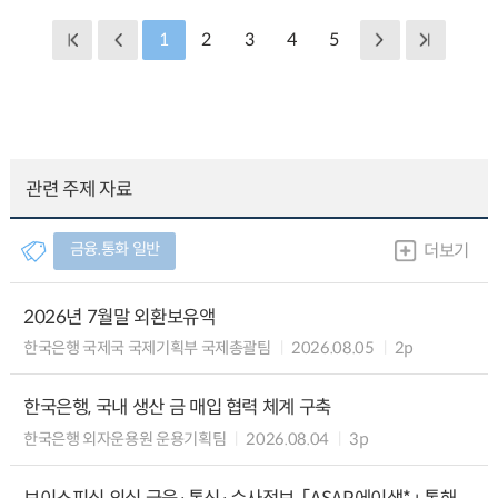
1
2
3
4
5
관련 주제 자료
금융.통화 일반
더보기
2026년 7월말 외환보유액
한국은행 국제국 국제기획부 국제총괄팀
2026.08.05
2p
한국은행, 국내 생산 금 매입 협력 체계 구축
한국은행 외자운용원 운용기획팀
2026.08.04
3p