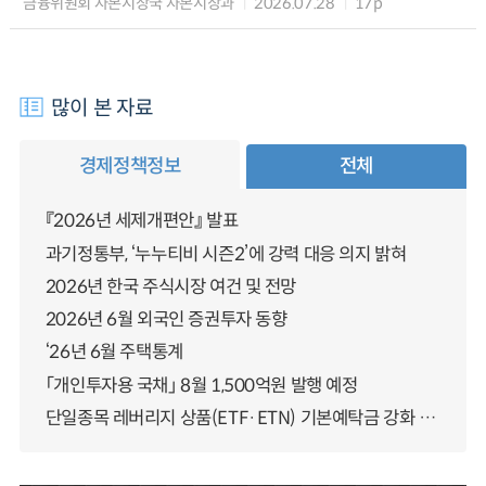
금융위원회 자본시장국 자본시장과
2026.07.28
17p
많이 본 자료
경제정책정보
전체
『2026년 세제개편안』 발표
과기정통부, ‘누누티비 시즌2’에 강력 대응 의지 밝혀
2026년 한국 주식시장 여건 및 전망
2026년 6월 외국인 증권투자 동향
‘26년 6월 주택통계
「개인투자용 국채」 8월 1,500억원 발행 예정
단일종목 레버리지 상품(ETF·ETN) 기본예탁금 강화 조기시행 방안 안내