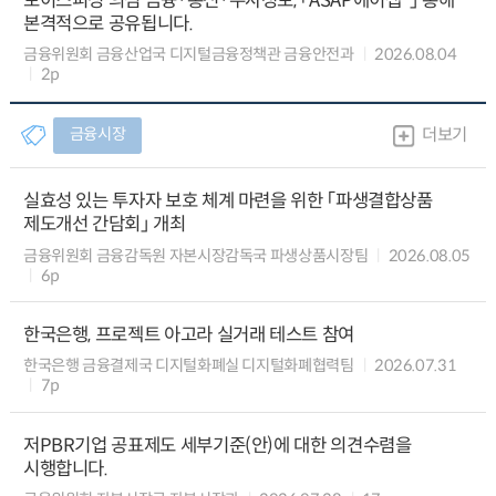
보이스피싱 의심 금융·통신·수사정보, 「ASAP에이샙*」 통해
본격적으로 공유됩니다.
금융위원회 금융산업국 디지털금융정책관 금융안전과
2026.08.04
2p
금융시장
더보기
실효성 있는 투자자 보호 체계 마련을 위한 「파생결합상품
제도개선 간담회」 개최
금융위원회 금융감독원 자본시장감독국 파생상품시장팀
2026.08.05
6p
한국은행, 프로젝트 아고라 실거래 테스트 참여
한국은행 금융결제국 디지털화폐실 디지털화폐협력팀
2026.07.31
7p
저PBR기업 공표제도 세부기준(안)에 대한 의견수렴을
시행합니다.