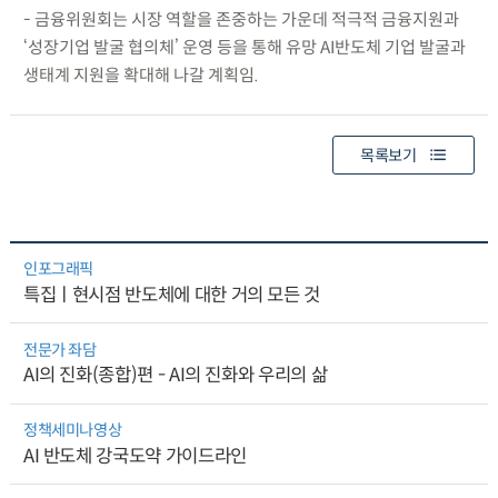
- 금융위원회는 시장 역할을 존중하는 가운데 적극적 금융지원과
‘성장기업 발굴 협의체’ 운영 등을 통해 유망 AI반도체 기업 발굴과
생태계 지원을 확대해 나갈 계획임.
목록보기
인포그래픽
특집ㅣ현시점 반도체에 대한 거의 모든 것
전문가 좌담
AI의 진화(종합)편 - AI의 진화와 우리의 삶
정책세미나영상
AI 반도체 강국도약 가이드라인