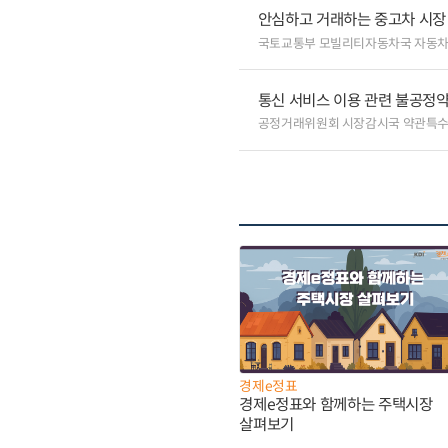
안심하고 거래하는 중고차 시장
국토교통부 모빌리티자동차국 자동
통신 서비스 이용 관련 불공정약
공정거래위원회 시장감시국 약관특
경제e정표
경제e정표와 함께하는 주택시장
살펴보기