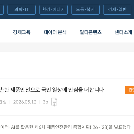
과학·IT
환경·에너지
노동·복지
경제·일반
경제교육
데이터 분석
멀티콘텐츠
센터소개
촘촘한 제품안전으로 국민 일상에 안심을 더합니다
관
관실
2026.05.12
3p
) 데이터·AI를 활용한 제6차 제품안전관리 종합계획(’26~’28)을 발표했다.