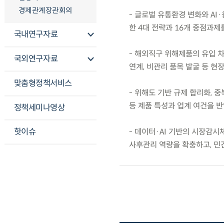
경제관계장관회의
- 글로벌 유통환경 변화와 AI
한 4대 전략과 16개 중점과제
국내연구자료
- 해외직구 위해제품의 유입 차
국외연구자료
연계, 비관리 품목 발굴 등 현
맞춤형정책서비스
- 위해도 기반 규제 합리화, 
등 제품 특성과 업계 여건을 반
정책세미나영상
핫이슈
- 데이터·AI 기반의 시장감시
사후관리 역량을 확충하고, 민