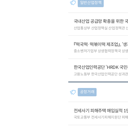
일반산업정책
국내산업 공급망 확충을 위한 
산업통상부 산업정책실 산업정책관 
『떡국떡·떡볶이떡 제조업』, ‘
중소벤처기업부 상생협력정책국 상
한국산업인력공단 ‘HRDK 국민
고용노동부 한국산업인력공단 성과
공정거래
전세사기 피해주택 매입실적 1
국토교통부 전세사기피해지원단 피