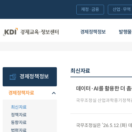
재정·금융
산업·무역
경제정책정보
발행물
최신자료
경제정책정보
데이터·AI를 활용한 더 
경제정책자료
국무조정실 산업과학중기정책
최신자료
정책자료
동향자료
국무조정실은 ’26.5.12.(화
법령자료