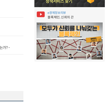
e경제정보리뷰
블록체인, 신뢰의 끈
는가? -