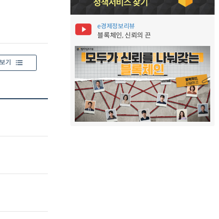
e경제정보리뷰
블록체인, 신뢰의 끈
보기