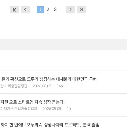
1
2
3
 온기 확산으로 모두가 성장하는 대체불가 대한민국 구현
획관 기획총괄담당관
2026.08.05
34p
지원’으로 스타트업 지속 성장 돕는다!
업정책관 신산업기술창업과
2026.08.05
2p
창업까지 한 번에! 「모두의 AI 성장사다리 프로젝트」 본격 출범