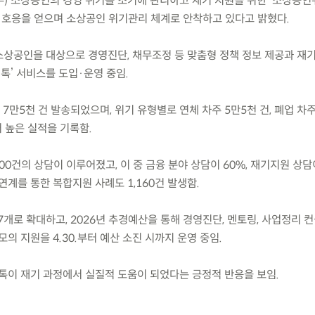
.(수) 소상공인의 경영 위기를 조기에 관리하고 재기 지원을 위한 ‘소상공
은 호응을 얻으며 소상공인 위기관리 체계로 안착하고 있다고 밝혔다.
 소상공인을 대상으로 경영진단, 채무조정 등 맞춤형 정책 정보 제공과 재
림톡’ 서비스를 도입·운영 중임.
 7만5천 건 발송되었으며, 위기 유형별로 연체 차주 5만5천 건, 폐업 차주
 높은 실적을 기록함.
500건의 상담이 이루어졌고, 이 중 금융 분야 상담이 60%, 재기지원 상담
연계를 통한 복합지원 사례도 1,160건 발생함.
7개로 확대하고, 2026년 추경예산을 통해 경영진단, 멘토링, 사업정리 컨
모의 지원을 4.30.부터 예산 소진 시까지 운영 중임.
톡이 재기 과정에서 실질적 도움이 되었다는 긍정적 반응을 보임.