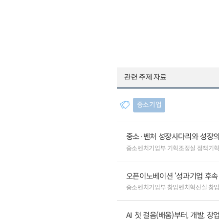
관련 주제 자료
중소기업
중소·벤처 성장사다리와 성장의
중소벤처기업부 기획조정실 정책기
오픈이노베이션 ‘성과기업 후속 
중소벤처기업부 창업벤처혁신실 창
AI 첫 걸음(배움)부터, 개발, 