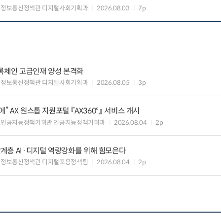
 정보통신정책관 디지털사회기획과
2026.08.03
7p
블록체인 고급인재 양성 본격화
 정보통신정책관 디지털사회기획과
2026.08.05
3p
” AX 원스톱 지원포털 『AX360°』 서비스 개시
 인공지능정책기획관 인공지능정책기획과
2026.08.04
2p
계층 AI·디지털 역량강화를 위해 힘모은다
 정보통신정책관 디지털포용정책팀
2026.08.04
2p