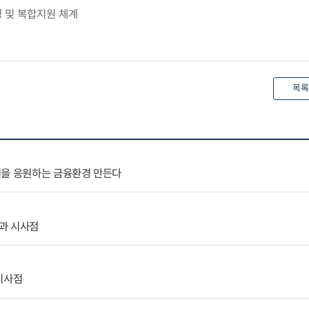
링 및 복합지원 체계
목록
전을 응원하는 금융환경 만든다
과 시사점
시사점