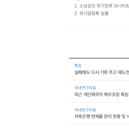
1. 소상공인 위기징후 모니터
2. 위기알림톡 실물
특집
실패해도 다시 기회 주고 재도
국내연구자료
최근 개인채무자 채무조정 특징
국내연구자료
저축은행 연체율 관리 현황 및 