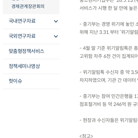
중소벤처기업부는 ’26.5.13
경제관계장관회의
서비스가 시행 한 달 만에 높
국내연구자료
- 중기부는 경영 위기에 놓인
위해 지난 3.31.부터 ‘위기알
국외연구자료
- 4월 말 기준 위기알림톡은 총
맞춤형정책서비스
고위험 차주 6천 건이 집계되어
정책세미나영상
- 위기알림톡 수신자 중 약 3,
차지하였으며, 기관 간 데이터 
핫이슈
- 중기부는 참여 민간은행을 1
점포철거비 등 약 246억 원 규
- 현장과 수신자들은 위기알림
<참고>