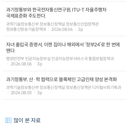
과기정통부와 한국전자통신연구원, ITU-T 자율주행차
국제표준화 주도한다.
과학기술정보통신부 정보통신정책실 정보통신산업정책관
정보통신방송기술정책과
2026.08.06
3p
자녀 출입국 증명서, 이젠 집이나 해외에서 ‘정부24’로 한 번에
뗀다
행정안전부 인공지능정부실 인공지능정부서비스국 통합포털정책과
2026.08.06
3p
과기정통부, 산·학 협력으로 블록체인 고급인재 양성 본격화
과학기술정보통신부 정보통신정책실 정보통신정책관 디지털사회기획과
2026.08.05
3p
많이 본 자료