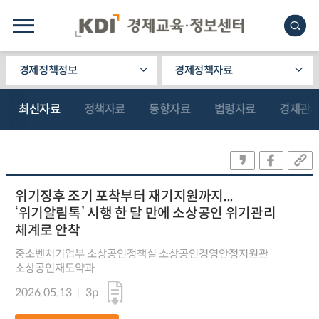
경제정책정보
경제정책자료
최신자료
정책자료
동향자료
법령자료
경제관
위기징후 조기 포착부터 재기지원까지...
‘위기알림톡’ 시행 한 달 만에 소상공인 위기관리
체계로 안착
중소벤처기업부 소상공인정책실 소상공인경영안정지원관
소상공인재도약과
2026.05.13
3p