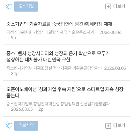
중소기업
더보기
중소기업의 기술자료를 중국법인에 넘긴 ㈜세라젬 제재
공정거래위원회 기업거래결합심사국 기술유용조사과
2026.08.06
9p
중소·벤처 성장사다리와 성장의 온기 확산으로 모두가
성장하는 대체불가 대한민국 구현
중소벤처기업부 기획조정실 정책기획관 기획총괄담당관
2026.08.05
34p
오픈이노베이션 ‘성과기업 후속 지원’으로 스타트업 지속 성장
돕는다!
중소벤처기업부 창업벤처혁신실 창업정책관 신산업기술창업과
2026.08.05
2p
정보사업
더보기