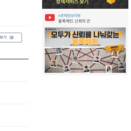
e경제정보리뷰
블록체인, 신뢰의 끈
보기