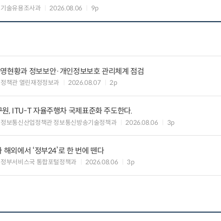
 기술유용조사과
2026.08.06
9p
운영현황과 정보보안·개인정보보호 관리체계 점검
여정책관 열린재정정보과
2026.08.07
2p
, ITU-T 자율주행차 국제표준화 주도한다.
 정보통신산업정책관 정보통신방송기술정책과
2026.08.06
3p
 해외에서 ‘정부24’로 한 번에 뗀다
능정부서비스국 통합포털정책과
2026.08.06
3p