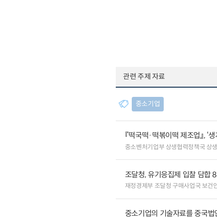
관련 주제 자료
중소기업
『떡국떡·떡볶이떡 제조업』, ‘
중소벤처기업부 상생협력정책국 상
조달청, 유기응집제 입찰 담합 
재정경제부 조달청 구매사업국 보건
중소기업의 기술자료를 중국법