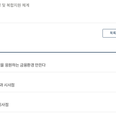
링 및 복합지원 체계
목록
전을 응원하는 금융환경 만든다
과 시사점
시사점