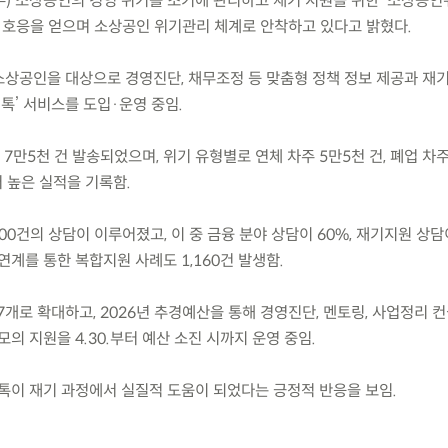
.(수) 소상공인의 경영 위기를 조기에 관리하고 재기 지원을 위한 ‘소상공
은 호응을 얻으며 소상공인 위기관리 체계로 안착하고 있다고 밝혔다.
 소상공인을 대상으로 경영진단, 채무조정 등 맞춤형 정책 정보 제공과 재
림톡’ 서비스를 도입·운영 중임.
 7만5천 건 발송되었으며, 위기 유형별로 연체 차주 5만5천 건, 폐업 차주
 높은 실적을 기록함.
500건의 상담이 이루어졌고, 이 중 금융 분야 상담이 60%, 재기지원 상담
연계를 통한 복합지원 사례도 1,160건 발생함.
7개로 확대하고, 2026년 추경예산을 통해 경영진단, 멘토링, 사업정리 컨
모의 지원을 4.30.부터 예산 소진 시까지 운영 중임.
톡이 재기 과정에서 실질적 도움이 되었다는 긍정적 반응을 보임.