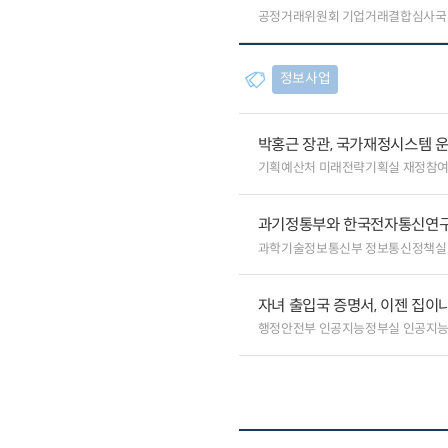
공정거래위원회 기업거래결합심사국
정보사업
박홍근 장관, 국가재정시스템 
기획예산처 미래전략기획실 재정참
과기정통부와 한국전자통신연구원
과학기술정보통신부 정보통신정책실
자녀 출입국 증명서, 이젠 집이나
행정안전부 인공지능정부실 인공지