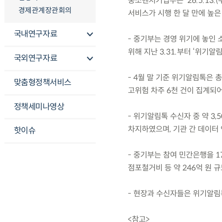
중소벤처기업부는 ’26.5.13
경제관계장관회의
서비스가 시행 한 달 만에 높
국내연구자료
- 중기부는 경영 위기에 놓인
위해 지난 3.31.부터 ‘위기알
국외연구자료
- 4월 말 기준 위기알림톡은 총
맞춤형정책서비스
고위험 차주 6천 건이 집계되어
정책세미나영상
- 위기알림톡 수신자 중 약 3,
차지하였으며, 기관 간 데이터 
핫이슈
- 중기부는 참여 민간은행을 1
점포철거비 등 약 246억 원 규
- 현장과 수신자들은 위기알림
<참고>