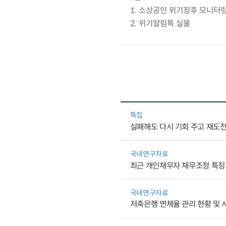
1. 소상공인 위기징후 모니터
2. 위기알림톡 실물
특집
실패해도 다시 기회 주고 재도
국내연구자료
최근 개인채무자 채무조정 특징
국내연구자료
저축은행 연체율 관리 현황 및 