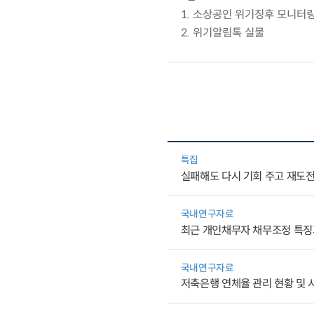
1. 소상공인 위기징후 모니터
2. 위기알림톡 실물
특집
실패해도 다시 기회 주고 재도
국내연구자료
최근 개인채무자 채무조정 특징
국내연구자료
저축은행 연체율 관리 현황 및 