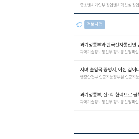
중소벤처기업부 창업벤처혁신실 창
정보사업
과기정통부와 한국전자통신연구원
과학기술정보통신부 정보통신정책실
자녀 출입국 증명서, 이젠 집이나
행정안전부 인공지능정부실 인공지
과기정통부, 산·학 협력으로 
과학기술정보통신부 정보통신정책실