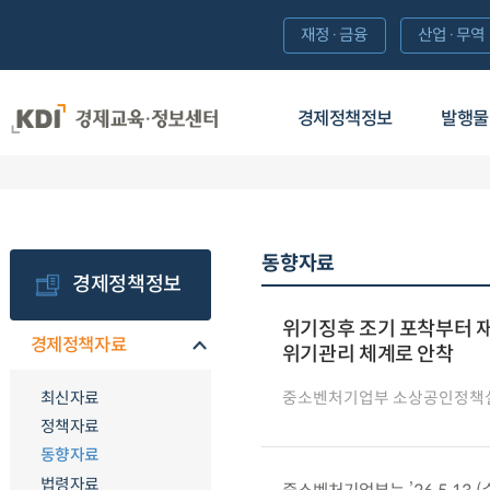
재정·금융
산업·무역
경제정책정보
발행물
동향자료
경제정책정보
위기징후 조기 포착부터 재
경제정책자료
위기관리 체계로 안착
최신자료
중소벤처기업부 소상공인정책
정책자료
동향자료
법령자료