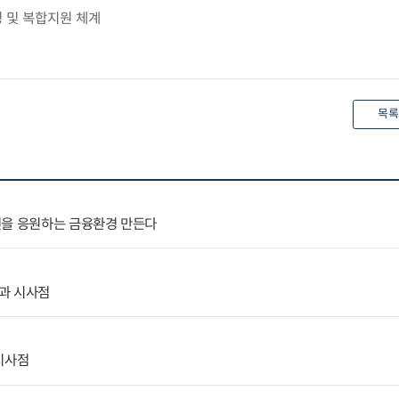
링 및 복합지원 체계
목록
전을 응원하는 금융환경 만든다
과 시사점
시사점