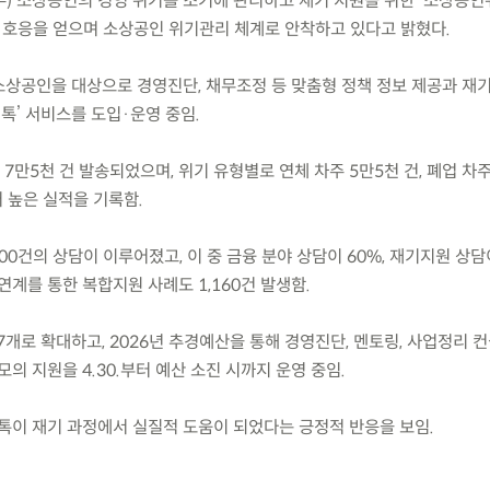
.(수) 소상공인의 경영 위기를 조기에 관리하고 재기 지원을 위한 ‘소상공
은 호응을 얻으며 소상공인 위기관리 체계로 안착하고 있다고 밝혔다.
 소상공인을 대상으로 경영진단, 채무조정 등 맞춤형 정책 정보 제공과 재
림톡’ 서비스를 도입·운영 중임.
 7만5천 건 발송되었으며, 위기 유형별로 연체 차주 5만5천 건, 폐업 차주
 높은 실적을 기록함.
500건의 상담이 이루어졌고, 이 중 금융 분야 상담이 60%, 재기지원 상담
연계를 통한 복합지원 사례도 1,160건 발생함.
7개로 확대하고, 2026년 추경예산을 통해 경영진단, 멘토링, 사업정리 컨
모의 지원을 4.30.부터 예산 소진 시까지 운영 중임.
톡이 재기 과정에서 실질적 도움이 되었다는 긍정적 반응을 보임.