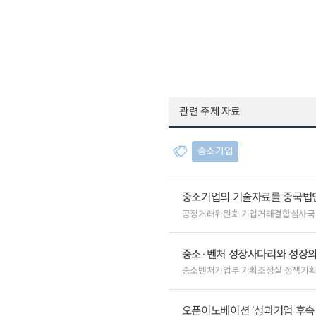
관련 주제 자료
중소기업
중소기업의 기술자료를 중국법
공정거래위원회 기업거래결합심사국
중소·벤처 성장사다리와 성장의
중소벤처기업부 기획조정실 정책기
오픈이노베이션 ‘성과기업 후속 