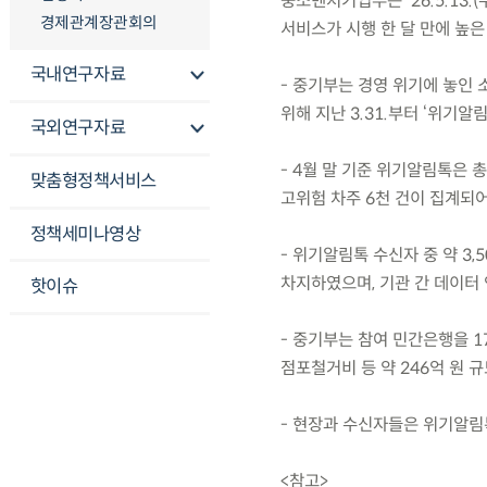
중소벤처기업부는 ’26.5.13
경제관계장관회의
서비스가 시행 한 달 만에 높
국내연구자료
- 중기부는 경영 위기에 놓인
위해 지난 3.31.부터 ‘위기알
국외연구자료
- 4월 말 기준 위기알림톡은 총
맞춤형정책서비스
고위험 차주 6천 건이 집계되어
정책세미나영상
- 위기알림톡 수신자 중 약 3,
차지하였으며, 기관 간 데이터 
핫이슈
- 중기부는 참여 민간은행을 1
점포철거비 등 약 246억 원 규
- 현장과 수신자들은 위기알림
<참고>