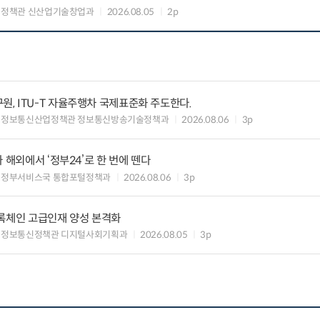
업정책관 신산업기술창업과
2026.08.05
2p
, ITU-T 자율주행차 국제표준화 주도한다.
 정보통신산업정책관 정보통신방송기술정책과
2026.08.06
3p
 해외에서 ‘정부24’로 한 번에 뗀다
능정부서비스국 통합포털정책과
2026.08.06
3p
블록체인 고급인재 양성 본격화
 정보통신정책관 디지털사회기획과
2026.08.05
3p