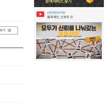
e경제정보리뷰
블록체인, 신뢰의 끈
보기