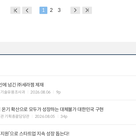
1
2
3
인에 넘긴 ㈜세라젬 제재
 기술유용조사과
2026.08.06
9p
 온기 확산으로 모두가 성장하는 대체불가 대한민국 구현
획관 기획총괄담당관
2026.08.05
34p
지원’으로 스타트업 지속 성장 돕는다!