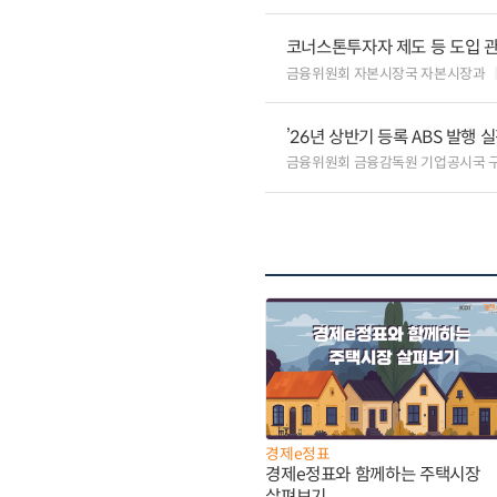
코너스톤투자자 제도 등 도입 
금융위원회 자본시장국 자본시장과
’26년 상반기 등록 ABS 발행 
금융위원회 금융감독원 기업공시국 
경제e정표
경제e정표와 함께하는 주택시장
살펴보기