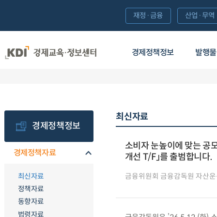
재정·금융
산업·무역
경제정책정보
발행물
최신자료
경제정책정보
소비자 눈높이에 맞는 공
경제정책자료
개선 T/F」를 출범합니다.
최신자료
금융위원회 금융감독원 자산운
정책자료
동향자료
법령자료