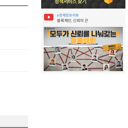
e경제정보리뷰
블록체인, 신뢰의 끈