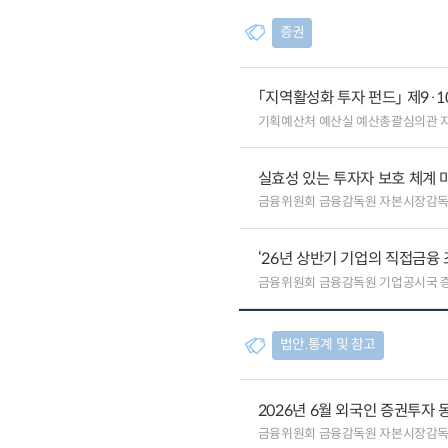
증권
「지역활성화 투자 펀드」 제9·
기획예산처 예산실 예산총괄심의관 
실효성 있는 투자자 보호 체계 
금융위원회 금융감독원 자본시장감
‘26년 상반기 기업의 직접금융 
금융위원회 금융감독원 기업공시국 
법안.통계 및 참고
2026년 6월 외국인 증권투자 
금융위원회 금융감독원 자본시장감