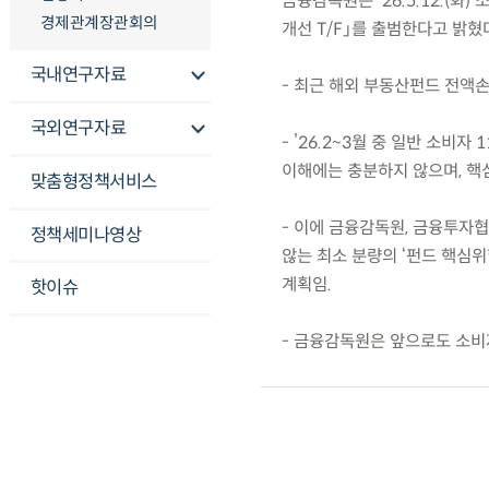
금융감독원은 ’26.5.12.(
경제관계장관회의
개선 T/F」를 출범한다고 밝혔
국내연구자료
- 최근 해외 부동산펀드 전액
국외연구자료
- ’26.2~3월 중 일반 소비
이해에는 충분하지 않으며, 핵
맞춤형정책서비스
- 이에 금융감독원, 금융투자협
정책세미나영상
않는 최소 분량의 ‘펀드 핵심위
계획임.
핫이슈
- 금융감독원은 앞으로도 소비