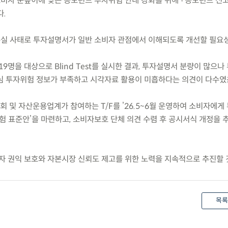
화) 소비자 눈높이에 맞는 공모펀드 투자위험 안내 강화를 위해 「공모펀드 신
다.
손실 사태로 투자설명서가 일반 소비자 관점에서 이해되도록 개선할 필요성
자 119명을 대상으로 Blind Test를 실시한 결과, 투자설명서 분량이 많으
심 투자위험 정보가 부족하고 시각자료 활용이 미흡하다는 의견이 다수였
회 및 자산운용업계가 참여하는 T/F를 ’26.5~6월 운영하여 소비자에게
험 표준안’을 마련하고, 소비자보호 단체 의견 수렴 후 공시서식 개정을 
자 권익 보호와 자본시장 신뢰도 제고를 위한 노력을 지속적으로 추진할 
목록