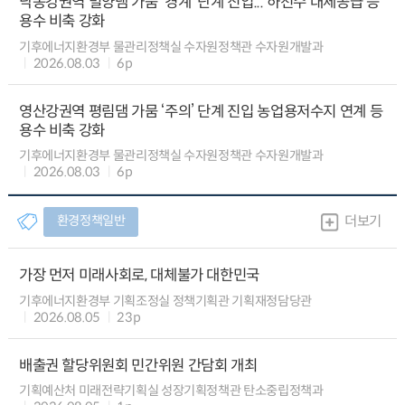
낙동강권역 밀양댐 가뭄 ‘경계’ 단계 진입... 하천수 대체공급 등
용수 비축 강화
기후에너지환경부 물관리정책실 수자원정책관 수자원개발과
2026.08.03
6p
영산강권역 평림댐 가뭄 ‘주의’ 단계 진입 농업용저수지 연계 등
용수 비축 강화
기후에너지환경부 물관리정책실 수자원정책관 수자원개발과
2026.08.03
6p
환경정책일반
더보기
가장 먼저 미래사회로, 대체불가 대한민국
기후에너지환경부 기획조정실 정책기획관 기획재정담당관
2026.08.05
23p
배출권 할당위원회 민간위원 간담회 개최
기획예산처 미래전략기획실 성장기획정책관 탄소중립정책과