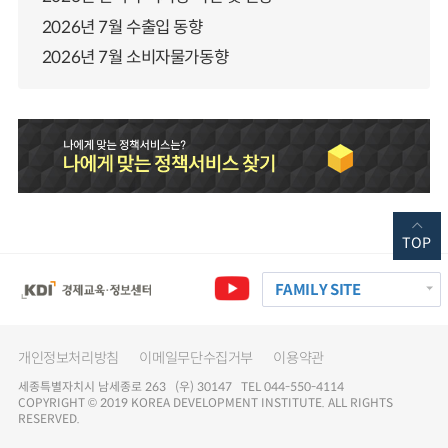
2026년 7월 수출입 동향
2026년 7월 소비자물가동향
TOP
FAMILY SITE
개인정보처리방침
이메일무단수집거부
이용약관
세종특별자치시 남세종로 263 (우) 30147 TEL 044-550-4114
COPYRIGHT © 2019 KOREA DEVELOPMENT INSTITUTE. ALL RIGHTS
RESERVED.