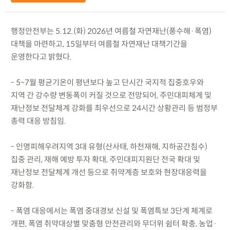
행정안전부는 5.12.(화) 2026년 여름철 자연재난(풍수해·폭염)
대책을 마련하고, 15일부터 여름철 자연재난 대책기간을
운영한다고 밝혔다.
- 5~7월 평균기온이 평년보다 높고 단시간 국지적 집중호우와
지역 간 강수량 변동폭이 커질 것으로 전망되어, 주민대피체계 및
재난정보 전달체계 강화를 최우선으로 24시간 상황관리 등 범정부
총력 대응 방침임.
- 인명피해우려지역 3대 유형(산사태, 하천재해, 지하공간침수)
집중 관리, 재해 예방 투자 확대, 주민대피지원단 전국 확대 및
재난정보 전달체계 개선 등으로 취약계층 보호와 현장대응력을
강화함.
- 폭염 대응에서는 폭염 중대경보 신설 및 폭염특보 3단계 체계로
개편, 폭염 취약대상별 맞춤형 안전관리와 무더위 쉼터 확충, 농업·