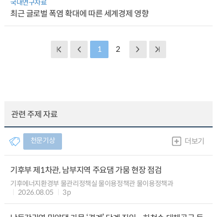
국내연구자료
최근 글로벌 폭염 확대에 따른 세계경제 영향
1
2
관련 주제 자료
천문기상
더보기
기후부 제1차관, 남부지역 주요댐 가뭄 현장 점검
기후에너지환경부 물관리정책실 물이용정책관 물이용정책과
2026.08.05
3p