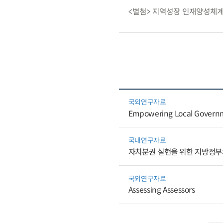
<별첨> 지역성장 인재양성체계(
국외연구자료
Empowering Local Governme
국내연구자료
자치분권 실현을 위한 지방정부
국외연구자료
Assessing Assessors