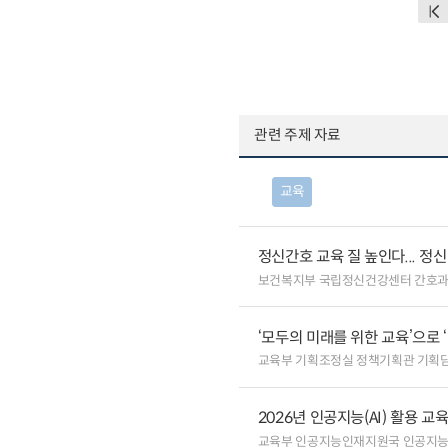
관련 주제 자료
교육
정신간호 교육 질 높인다... 
보건복지부 국립정신건강센터 간호
‘모두의 미래를 위한 교육’으로 
교육부 기획조정실 정책기획관 기획
2026년 인공지능(AI) 활용 
교육부 인공지능인재지원국 인공지