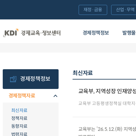
재정·금융
산업·무역
경제정책정보
발행물
최신자료
경제정책정보
교육부, 지역성장 인재양성
경제정책자료
교육부 고등평생정책실 대학지
최신자료
정책자료
동향자료
교육부는 ’26.5.12.(화) 
법령자료