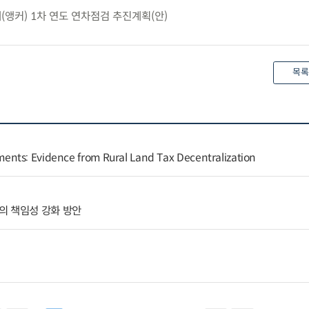
앵커) 1차 연도 연차점검 추진계획(안)
목록
nts: Evidence from Rural Land Tax Decentralization
의 책임성 강화 방안