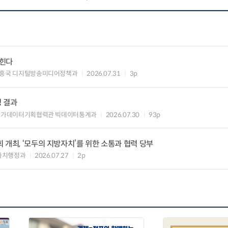
입힌다
흥국 디지털방송미디어정책과
2026.07.31
3p
정 결과
국가데이터기획협력관 빅데이터통계과
2026.07.30
93p
 개최, ‘모두의 지방자치’를 위한 소통과 협력 당부
자치행정과
2026.07.27
2p