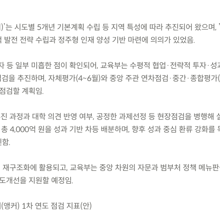
’는 시도별 5개년 기본계획 수립 등 지역 특성에 따라 추진되어 왔으며, ’
 발전 전략 수립과 정주형 인재 양성 기반 마련에 의의가 있었음.
투자 등 일부 미흡한 점이 확인되어, 교육부는 수평적 협업·전략적 투자·
검을 추진하며, 자체평가(4~6월)와 중앙 주관 연차점검·중간·종합평가(
점검할 계획임.
진 과정과 대학 의견 반영 여부, 공정한 과제선정 등 현장점검을 병행해 
총 4,000억 원을 성과 기반 차등 배분하며, 향후 성과 중심 환류 강화를
함.
획 재구조화에 활용되고, 교육부는 중앙 차원의 자문과 범부처 정책 메뉴판
제도개선을 지원할 예정임.
앵커) 1차 연도 점검 지표(안)