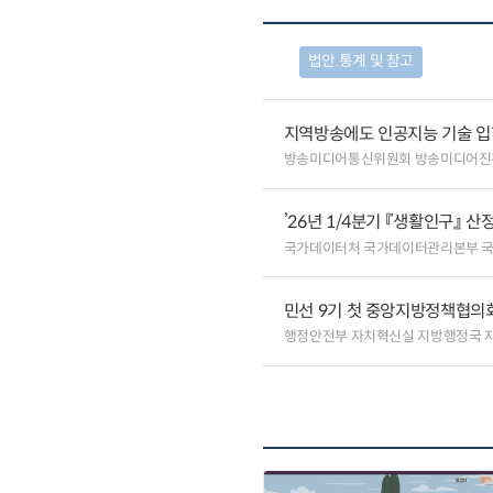
법안.통계 및 참고
지역방송에도 인공지능 기술 
방송미디어통신위원회 방송미디어진
’26년 1/4분기 『생활인구』 산
국가데이터처 국가데이터관리본부 
민선 9기 첫 중앙지방정책협의회
행정안전부 자치혁신실 지방행정국 