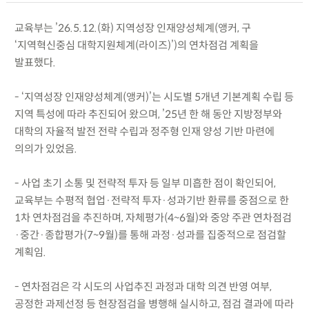
교육부는 ’26.5.12.(화) 지역성장 인재양성체계(앵커, 구
‘지역혁신중심 대학지원체계(라이즈)’)의 연차점검 계획을
발표했다.
- ‘지역성장 인재양성체계(앵커)’는 시도별 5개년 기본계획 수립 등
지역 특성에 따라 추진되어 왔으며, ’25년 한 해 동안 지방정부와
대학의 자율적 발전 전략 수립과 정주형 인재 양성 기반 마련에
의의가 있었음.
- 사업 초기 소통 및 전략적 투자 등 일부 미흡한 점이 확인되어,
교육부는 수평적 협업·전략적 투자·성과기반 환류를 중점으로 한
1차 연차점검을 추진하며, 자체평가(4~6월)와 중앙 주관 연차점검
·중간·종합평가(7~9월)를 통해 과정·성과를 집중적으로 점검할
계획임.
- 연차점검은 각 시도의 사업추진 과정과 대학 의견 반영 여부,
공정한 과제선정 등 현장점검을 병행해 실시하고, 점검 결과에 따라