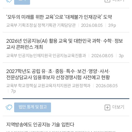
‘모두의 미래를 위한 교육’으로 ‘대체불가 인재강국’ 도약
교육부 기획조정실 정책기획관 기획담당관
2026.08.05
39p
2026년 인공지능(AI) 활용 교육 및 대한민국 과학·수학·정보
교사 콘퍼런스 개최
교육부 인공지능인재지원국 인공지능교육진흥과
2026.08.05
3p
2027학년도 공립 유·초·중등·특수·보건·영양·사서·
전문상담교사 임용후보자 선정경쟁시험 사전예고 현황
교육부 학교정책실 교원교육자치지원관 교원정책과
2026.08.05
7p
법안.통계 및 참고
더보기
지역방송에도 인공지능 기술 입힌다