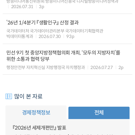
방송미디어통신위원회 방송미디어진흥국 디지털방송미디어정책과
2026.07.31
3p
’26년 1/4분기 『생활인구』 산정 결과
국가데이터처 국가데이터관리본부 국가데이터기획협력관
빅데이터통계과
2026.07.30
93p
민선 9기 첫 중앙지방정책협의회 개최, ‘모두의 지방자치’를
위한 소통과 협력 당부
행정안전부 자치혁신실 지방행정국 자치행정과
2026.07.27
2p
많이 본 자료
경제정책정보
전체
『2026년 세제개편안』 발표