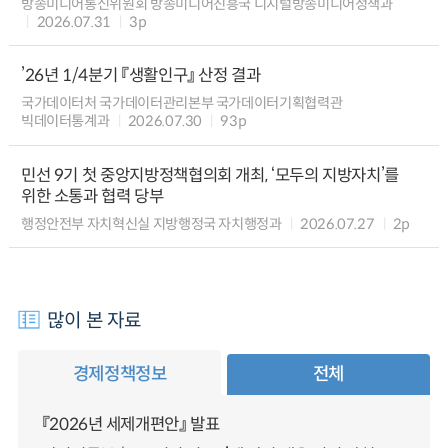
방송미디어통신위원회 방송미디어진흥국 디지털방송미디어정책과
2026.07.31
3p
’26년 1/4분기 『생활인구』 산정 결과
국가데이터처 국가데이터관리본부 국가데이터기획협력관
빅데이터통계과
2026.07.30
93p
민선 9기 첫 중앙지방정책협의회 개최, ‘모두의 지방자치’를
위한 소통과 협력 당부
행정안전부 자치혁신실 지방행정국 자치행정과
2026.07.27
2p
많이 본 자료
경제정책정보
전체
『2026년 세제개편안』 발표