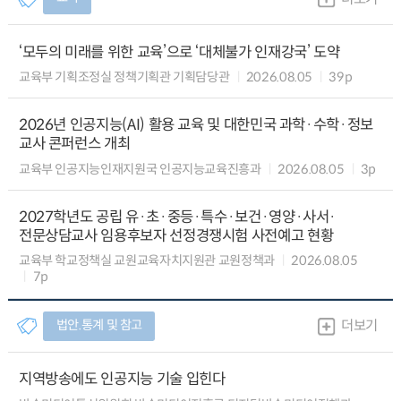
‘모두의 미래를 위한 교육’으로 ‘대체불가 인재강국’ 도약
교육부 기획조정실 정책기획관 기획담당관
2026.08.05
39p
2026년 인공지능(AI) 활용 교육 및 대한민국 과학·수학·정보
교사 콘퍼런스 개최
교육부 인공지능인재지원국 인공지능교육진흥과
2026.08.05
3p
2027학년도 공립 유·초·중등·특수·보건·영양·사서·
전문상담교사 임용후보자 선정경쟁시험 사전예고 현황
교육부 학교정책실 교원교육자치지원관 교원정책과
2026.08.05
7p
법안.통계 및 참고
더보기
지역방송에도 인공지능 기술 입힌다