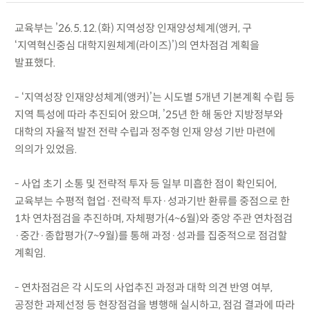
교육부는 ’26.5.12.(화) 지역성장 인재양성체계(앵커, 구
‘지역혁신중심 대학지원체계(라이즈)’)의 연차점검 계획을
발표했다.
- ‘지역성장 인재양성체계(앵커)’는 시도별 5개년 기본계획 수립 등
지역 특성에 따라 추진되어 왔으며, ’25년 한 해 동안 지방정부와
대학의 자율적 발전 전략 수립과 정주형 인재 양성 기반 마련에
의의가 있었음.
- 사업 초기 소통 및 전략적 투자 등 일부 미흡한 점이 확인되어,
교육부는 수평적 협업·전략적 투자·성과기반 환류를 중점으로 한
1차 연차점검을 추진하며, 자체평가(4~6월)와 중앙 주관 연차점검
·중간·종합평가(7~9월)를 통해 과정·성과를 집중적으로 점검할
계획임.
- 연차점검은 각 시도의 사업추진 과정과 대학 의견 반영 여부,
공정한 과제선정 등 현장점검을 병행해 실시하고, 점검 결과에 따라