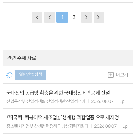
1
2
관련 주제 자료
일반산업정책
더보기
국내산업 공급망 확충을 위한 국내생산세액공제 신설
산업통상부 산업정책실 산업정책관 산업정책과
2026.08.07
1p
『떡국떡·떡볶이떡 제조업』, ‘생계형 적합업종’으로 재지정
중소벤처기업부 상생협력정책국 상생협력지원과
2026.08.07
1p