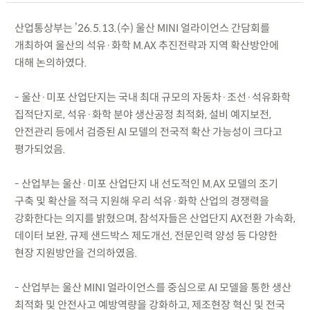
산업통상부는 ’26.5.13.(수) 울산 MINI 얼라이언스 간담회를
개최하여 울산의 석유·화학 M.AX 추진전략과 지역 확산방안에
대해 논의하였다.
- 울산·미포 산업단지는 국내 최대 규모의 자동차·조선·석유화학
집적단지로, 석유·화학 분야 생산공정 최적화, 설비 예지보전,
안전관리 등에서 검증된 AI 모델의 전국적 확산 가능성이 크다고
평가되었음.
- 산업부는 울산·미포 산업단지 내 선도적인 M.AX 모델의 조기
구축 및 확산을 적극 지원해 우리 석유·화학 산업의 경쟁력을
강화한다는 의지를 밝혔으며, 참석자들은 산업단지 AX전환 가속화,
데이터 보완, 규제 샌드박스 제도개선, 전문인력 양성 등 다양한
현장 지원방안을 건의하였음.
- 산업부는 울산 MINI 얼라이언스를 중심으로 AI 모델을 통한 생산
최적화 및 안전사고 예방역량을 강화하고, 제조현장 혁신 및 전국