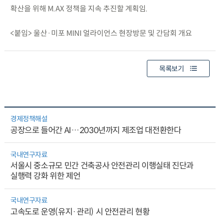
확산을 위해 M.AX 정책을 지속 추진할 계획임.
<붙임> 울산·미포 MINI 얼라이언스 현장방문 및 간담회 개요
목록보기
경제정책해설
공장으로 들어간 AI…2030년까지 제조업 대전환한다
국내연구자료
서울시 중소규모 민간 건축공사 안전관리 이행실태 진단과
실행력 강화 위한 제언
국내연구자료
고속도로 운영(유지·관리) 시 안전관리 현황