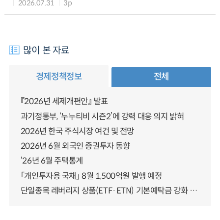
2026.07.31
3p
많이 본 자료
경제정책정보
전체
『2026년 세제개편안』 발표
과기정통부, ‘누누티비 시즌2’에 강력 대응 의지 밝혀
2026년 한국 주식시장 여건 및 전망
2026년 6월 외국인 증권투자 동향
‘26년 6월 주택통계
「개인투자용 국채」 8월 1,500억원 발행 예정
단일종목 레버리지 상품(ETF·ETN) 기본예탁금 강화 조기시행 방안 안내