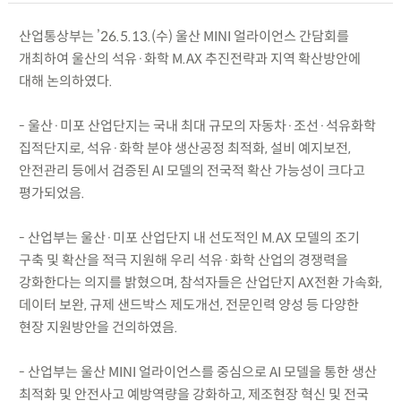
산업통상부는 ’26.5.13.(수) 울산 MINI 얼라이언스 간담회를
개최하여 울산의 석유·화학 M.AX 추진전략과 지역 확산방안에
대해 논의하였다.
- 울산·미포 산업단지는 국내 최대 규모의 자동차·조선·석유화학
집적단지로, 석유·화학 분야 생산공정 최적화, 설비 예지보전,
안전관리 등에서 검증된 AI 모델의 전국적 확산 가능성이 크다고
평가되었음.
- 산업부는 울산·미포 산업단지 내 선도적인 M.AX 모델의 조기
구축 및 확산을 적극 지원해 우리 석유·화학 산업의 경쟁력을
강화한다는 의지를 밝혔으며, 참석자들은 산업단지 AX전환 가속화,
데이터 보완, 규제 샌드박스 제도개선, 전문인력 양성 등 다양한
현장 지원방안을 건의하였음.
- 산업부는 울산 MINI 얼라이언스를 중심으로 AI 모델을 통한 생산
최적화 및 안전사고 예방역량을 강화하고, 제조현장 혁신 및 전국