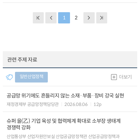
1
2
관련 주제 자료
일반산업정책
더보기
공급망 위기에도 흔들리지 않는 소재·부품·장비 강국 실현
재정경제부 공급망정책담당관
2026.08.06
12p
슈퍼 을(乙) 기업 육성 및 협력체계 확대로 소부장 생태계
경쟁력 강화
산업통상부 산업자원안보실 산업공급망정책관 산업공급망정책과