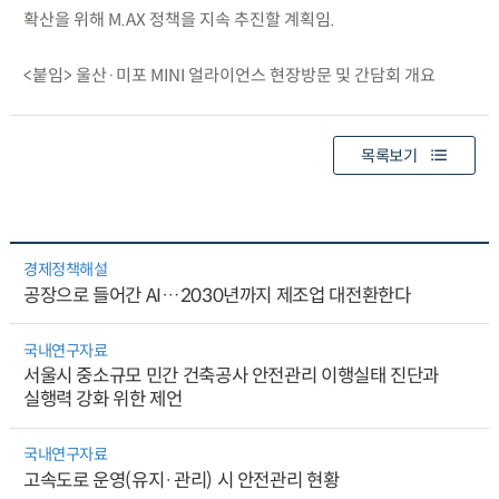
확산을 위해 M.AX 정책을 지속 추진할 계획임.
<붙임> 울산·미포 MINI 얼라이언스 현장방문 및 간담회 개요
목록보기
경제정책해설
공장으로 들어간 AI…2030년까지 제조업 대전환한다
국내연구자료
서울시 중소규모 민간 건축공사 안전관리 이행실태 진단과
실행력 강화 위한 제언
국내연구자료
고속도로 운영(유지·관리) 시 안전관리 현황