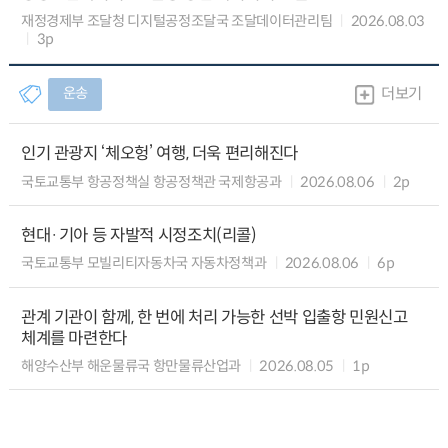
재정경제부 조달청 디지털공정조달국 조달데이터관리팀
2026.08.03
3p
운송
더보기
인기 관광지 ‘체오헝’ 여행, 더욱 편리해진다
국토교통부 항공정책실 항공정책관 국제항공과
2026.08.06
2p
현대·기아 등 자발적 시정조치(리콜)
국토교통부 모빌리티자동차국 자동차정책과
2026.08.06
6p
관계 기관이 함께, 한 번에 처리 가능한 선박 입출항 민원신고
체계를 마련한다
해양수산부 해운물류국 항만물류산업과
2026.08.05
1p