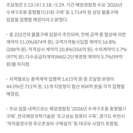
조달청은 5.13.(수) 5.18.~5.29. 기간 해양경찰청 수요 ‘2026년
수색구조용 중형헬기(1대) 구매’ 등 1,714억 원 상당 물품구매
입찰을 집행할 예정이라고 밝혔다.
- 총 222건의 물품구매 입찰이 추진되며, 전체 금액 중 협상에 의한
계약이 51.0%(874억 원), 규격가격동시입찰 계약이 16.8%
(288억 원), 적격심사 계약이 20.8%(356억 원), 수의계약이 5.7%
(97억 원), 다수공급자계약(MAS) 2단계경쟁 계약이 5.7%(99억
원)를 차지함.
- 지역별로는 총액계약 집행액 1,615억 원 중 조달청 본청이
44.0%인 711억 원, 11개 지방청이 합산 904억 원을 각각 집행할
예정임.
- 주요 입찰 내역으로는 해양경찰청 ‘2026년 수색구조용 중형헬기
구매’, 한국해양과학기술원 ‘초고성능 컴퓨터 구축’, 경기도 부천시
‘까치울정수장 후오존설비 구매설치’ 등 대규모 사업이 포함됨.