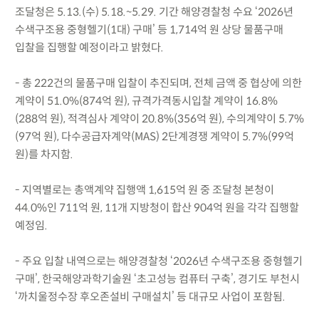
조달청은 5.13.(수) 5.18.~5.29. 기간 해양경찰청 수요 ‘2026년
수색구조용 중형헬기(1대) 구매’ 등 1,714억 원 상당 물품구매
입찰을 집행할 예정이라고 밝혔다.
- 총 222건의 물품구매 입찰이 추진되며, 전체 금액 중 협상에 의한
계약이 51.0%(874억 원), 규격가격동시입찰 계약이 16.8%
(288억 원), 적격심사 계약이 20.8%(356억 원), 수의계약이 5.7%
(97억 원), 다수공급자계약(MAS) 2단계경쟁 계약이 5.7%(99억
원)를 차지함.
- 지역별로는 총액계약 집행액 1,615억 원 중 조달청 본청이
44.0%인 711억 원, 11개 지방청이 합산 904억 원을 각각 집행할
예정임.
- 주요 입찰 내역으로는 해양경찰청 ‘2026년 수색구조용 중형헬기
구매’, 한국해양과학기술원 ‘초고성능 컴퓨터 구축’, 경기도 부천시
‘까치울정수장 후오존설비 구매설치’ 등 대규모 사업이 포함됨.