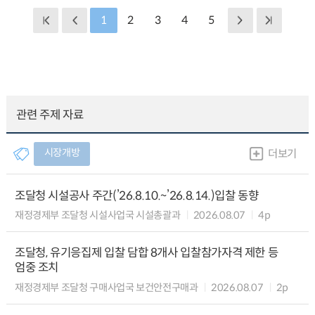
1
2
3
4
5
관련 주제 자료
시장개방
더보기
조달청 시설공사 주간(’26.8.10.~’26.8.14.)입찰 동향
재정경제부 조달청 시설사업국 시설총괄과
2026.08.07
4p
조달청, 유기응집제 입찰 담합 8개사 입찰참가자격 제한 등
엄중 조치
재정경제부 조달청 구매사업국 보건안전구매과
2026.08.07
2p