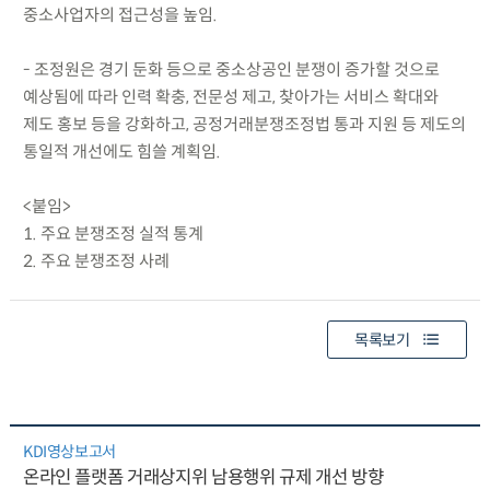
중소사업자의 접근성을 높임.
- 조정원은 경기 둔화 등으로 중소상공인 분쟁이 증가할 것으로
예상됨에 따라 인력 확충, 전문성 제고, 찾아가는 서비스 확대와
제도 홍보 등을 강화하고, 공정거래분쟁조정법 통과 지원 등 제도의
통일적 개선에도 힘쓸 계획임.
<붙임>
1. 주요 분쟁조정 실적 통계
2. 주요 분쟁조정 사례
목록보기
KDI영상보고서
온라인 플랫폼 거래상지위 남용행위 규제 개선 방향