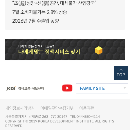
“초(超)성장+신(新)공간, 대체불가 산업강국”
7월 소비자물가는 2.8% 상승
2026년 7월 수출입 동향
TOP
FAMILY SITE
개인정보처리방침
이메일무단수집거부
이용약관
세종특별자치시 남세종로 263 (우) 30147 TEL 044-550-4114
COPYRIGHT © 2019 KOREA DEVELOPMENT INSTITUTE. ALL RIGHTS
RESERVED.