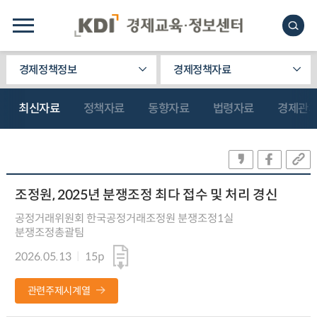
경제정책정보
경제정책자료
최신자료
정책자료
동향자료
법령자료
경제관
조정원, 2025년 분쟁조정 최다 접수 및 처리 경신
공정거래위원회 한국공정거래조정원 분쟁조정1실
분쟁조정총괄팀
2026.05.13
15p
관련주제시계열