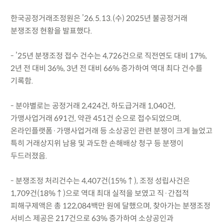
한국공정거래조정원은 ’26.5.13.(수) 2025년 불공정거래
분쟁조정 현황을 발표했다.
- ’25년 분쟁조정 접수 건수는 4,726건으로 직전연도 대비 17%,
2년 전 대비 36%, 3년 전 대비 66% 증가하여 역대 최다 건수를
기록함.
- 분야별로는 공정거래 2,424건, 하도급거래 1,040건,
가맹사업거래 691건, 약관 451건 순으로 접수되었으며,
온라인플랫폼·가맹사업거래 등 소상공인 관련 분쟁이 크게 늘었고
특히 거래상지위 남용 및 과도한 손해배상 청구 등 분쟁이
두드러졌음.
- 분쟁조정 처리건수는 4,407건(15%↑), 조정 성립사건은
1,709건(18%↑)으로 역대 최대 실적을 보였고 직·간접적
피해구제액은 총 122,084백만 원에 달했으며, 찾아가는 분쟁조정
서비스 제공은 217건으로 63% 증가하여 소상공인과