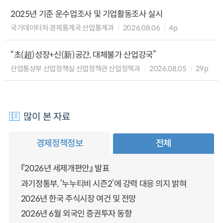
2025년 기준 운수업조사 및 기업활동조사 실시
국가데이터처 경제통계국 산업통계과
2026.08.06
4p
“초(超)성장+신(新)공간, 대체불가 산업강국”
산업통상부 산업정책실 산업정책관 산업정책과
2026.08.05
29p
많이 본 자료
경제정책정보
전체
『2026년 세제개편안』 발표
과기정통부, ‘누누티비 시즌2’에 강력 대응 의지 밝혀
2026년 한국 주식시장 여건 및 전망
2026년 6월 외국인 증권투자 동향