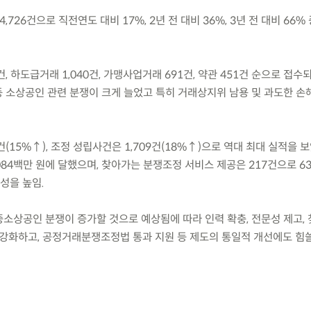
4,726건으로 직전연도 대비 17%, 2년 전 대비 36%, 3년 전 대비 66
건, 하도급거래 1,040건, 가맹사업거래 691건, 약관 451건 순으로 접수
소상공인 관련 분쟁이 크게 늘었고 특히 거래상지위 남용 및 과도한 손
건(15%↑), 조정 성립사건은 1,709건(18%↑)으로 역대 최대 실적을 
084백만 원에 달했으며, 찾아가는 분쟁조정 서비스 제공은 217건으로 6
성을 높임.
중소상공인 분쟁이 증가할 것으로 예상됨에 따라 인력 확충, 전문성 제고,
 강화하고, 공정거래분쟁조정법 통과 지원 등 제도의 통일적 개선에도 힘쓸