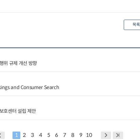
목록
행위 규제 개선 방향
kings and Consumer Search
보호센터 설립 제안
1
2
3
4
5
6
7
8
9
10