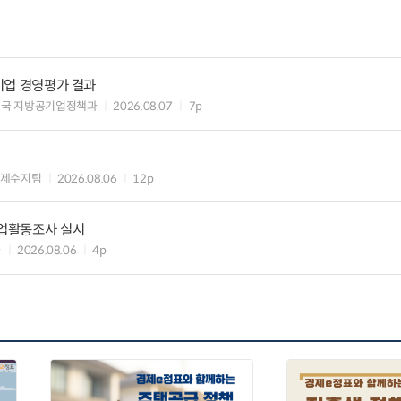
공기업 경영평가 결과
제국 지방공기업정책과
2026.08.07
7p
국제수지팀
2026.08.06
12p
기업활동조사 실시
과
2026.08.06
4p