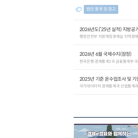
법안.통계 및 참고
2026년도(’25년 실적) 지방
행정안전부 지방재정경제실 지역경
2026년 6월 국제수지(잠정)
한국은행 경제통계1국 금융통계부 
2025년 기준 운수업조사 및 
국가데이터처 경제통계국 산업통계