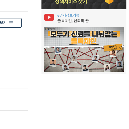
e경제정보리뷰
블록체인, 신뢰의 끈
보기