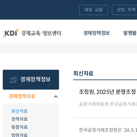
재정·금융
산업·무역
경제정책정보
발행물
최신자료
경제정책정보
조정원, 2025년 분쟁조정
경제정책자료
공정거래위원회 한국공정거래
최신자료
정책자료
동향자료
한국공정거래조정원은 ’26.5.1
법령자료