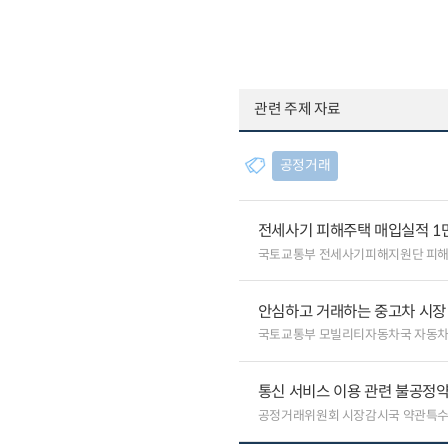
관련 주제 자료
공정거래
전세사기 피해주택 매입실적 1
국토교통부 전세사기피해지원단 피
안심하고 거래하는 중고차 시장
국토교통부 모빌리티자동차국 자동
통신 서비스 이용 관련 불공정약
공정거래위원회 시장감시국 약관특