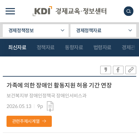
경제정책정보
경제정책자료
최신자료
정책자료
동향자료
법령자료
경제관
가족에 의한 장애인 활동지원 허용 기간 연장
보건복지부 장애인정책국 장애인서비스과
2026.05.13
9p
관련주제시계열