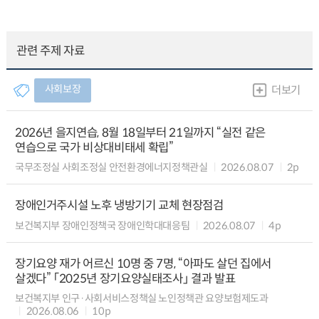
관련 주제 자료
사회보장
더보기
2026년 을지연습, 8월 18일부터 21일까지 “실전 같은
연습으로 국가 비상대비태세 확립”
국무조정실 사회조정실 안전환경에너지정책관실
2026.08.07
2p
장애인거주시설 노후 냉방기기 교체 현장점검
보건복지부 장애인정책국 장애인학대대응팀
2026.08.07
4p
장기요양 재가 어르신 10명 중 7명, “아파도 살던 집에서
살겠다” 「2025년 장기요양실태조사」 결과 발표
보건복지부 인구·사회서비스정책실 노인정책관 요양보험제도과
2026.08.06
10p