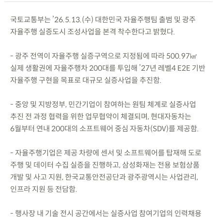
국토교통부는 ’26.5.13.(수) 대한민국 자율주행팀 출범 및 광주
자율주행 실증도시 조성사업을 본격 착수한다고 밝혔다.
- 광주 전역이 자율주행 실증구역으로 지정됨에 따라 500.97㎢
실제 생활권에 자율주행차 200대를 투입해 ’27년 레벨4 E2E 기반
자율주행 구현을 목표로 대규모 실증사업을 추진함.
- 중앙 및 지방정부, 민간기업이 참여하는 원팀 체계로 실증사업
추진 전 과정 협력을 위한 업무협약이 체결되며, 현대자동차는
6월부터 연내 200대의 소프트웨어 중심 자동차(SDV)를 제공함.
- 자율주행기업은 제공 차량에 센서 및 소프트웨어를 탑재해 도로
주행 및 데이터 수집 실증을 진행하고, 삼성화재는 전용 보험상품
개발 및 사고 지원, 한국교통안전공단과 광주광역시는 사업관리,
인프라 지원 등 전담함.
- 행사장 내 기술 전시 공간에서는 실증사업 참여기업의 인력채용