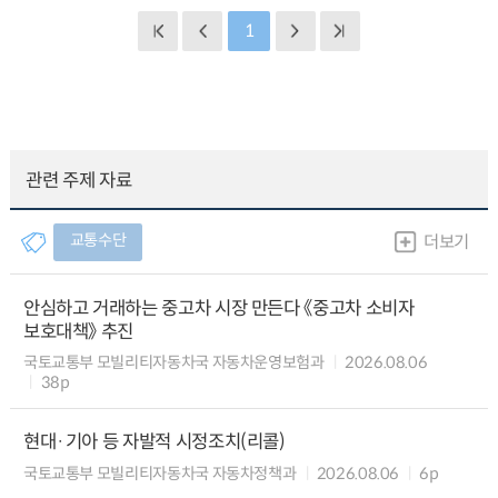
1
관련 주제 자료
교통수단
더보기
안심하고 거래하는 중고차 시장 만든다 《중고차 소비자
보호대책》 추진
국토교통부 모빌리티자동차국 자동차운영보험과
2026.08.06
38p
현대·기아 등 자발적 시정조치(리콜)
국토교통부 모빌리티자동차국 자동차정책과
2026.08.06
6p