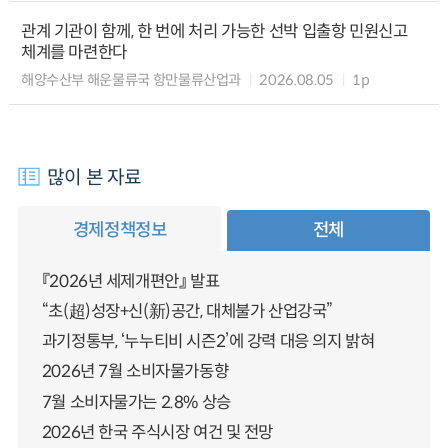
관계 기관이 함께, 한 번에 처리 가능한 선박 입출항 민원신고
체계를 마련한다
해양수산부 해운물류국 항만물류산업과
2026.08.05
1p
많이 본 자료
경제정책정보
전체
『2026년 세제개편안』 발표
“초(超)성장+신(新)공간, 대체불가 산업강국”
과기정통부, ‘누누티비 시즌2’에 강력 대응 의지 밝혀
2026년 7월 소비자물가동향
7월 소비자물가는 2.8% 상승
2026년 한국 주식시장 여건 및 전망