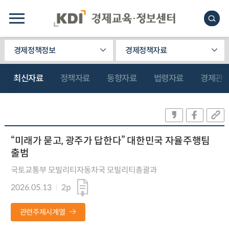
경제정책정보
경제정책자료
최신자료
정책자료
동향자료
법령자료
경제관
“미래가 묻고, 광주가 답한다” 대한민국 자율주행팀
출범
국토교통부 모빌리티자동차국 모빌리티총괄과
2026.05.13
2p
관련주제시계열