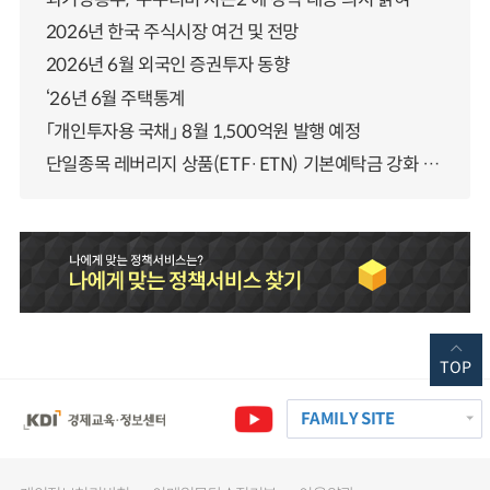
2026년 한국 주식시장 여건 및 전망
2026년 6월 외국인 증권투자 동향
‘26년 6월 주택통계
「개인투자용 국채」 8월 1,500억원 발행 예정
단일종목 레버리지 상품(ETF·ETN) 기본예탁금 강화 조기시행 방안 안내
TOP
FAMILY SITE