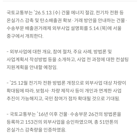
국토교통부는 ’26.5.13.(수) 건물 에너지 절감, 전기차 전환 등
온실가스 감축 및 탄소배출권 확보·거래 방안을 안내하는 건물·
수송부문 배출권거래제 외부사업 설명회를 5.14.(목)에 서울
중구에서 개최한다.
- 외부사업에 대한 개요, 참여 절차, 주요 사례, 방법론 및
사업계획서 작성방법 등을 소개하고, 사업 전 과정에 대한 컨설팅
지원계획을 안내할 예정임.
- ’25.12월 전기차 전환 방법론 개정으로 외부사업 대상 차량이
확대됨에 따라, 보험사·차량 제작사 등이 개인과 연계한 사업
추진이 가능해지고, 국민 참여가 점차 확대될 것으로 기대됨.
- 국토교통부는 ’16년 이후 건물·수송부문 26건의 방법론을
등록하고 153건의 외부사업을 승인하였으며, 총 51만톤의
온실가스 감축량을 인증하였음.