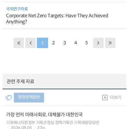
국외연구자료
Corporate Net Zero Targets: Have They Achieved
Anything?
1
2
3
4
5
관련 주제 자료
환경정책일반
더보기
가장 먼저 미래사회로, 대체불가 대한민국
기후에너지환경부 기획조정실 정책기획관 기획재정담당관
2026.08.05
23p