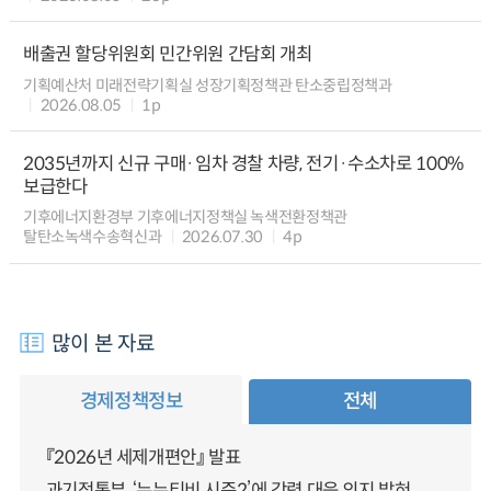
배출권 할당위원회 민간위원 간담회 개최
기획예산처 미래전략기획실 성장기획정책관 탄소중립정책과
2026.08.05
1p
2035년까지 신규 구매·임차 경찰 차량, 전기·수소차로 100%
보급한다
기후에너지환경부 기후에너지정책실 녹색전환정책관
탈탄소녹색수송혁신과
2026.07.30
4p
많이 본 자료
경제정책정보
전체
『2026년 세제개편안』 발표
과기정통부, ‘누누티비 시즌2’에 강력 대응 의지 밝혀