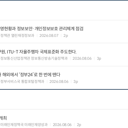
운영현황과 정보보안·개인정보보호 관리체계 점검
여정책관 열린재정정보과
2026.08.07
2p
, ITU-T 자율주행차 국제표준화 주도한다.
 정보통신산업정책관 정보통신방송기술정책과
2026.08.06
3p
 해외에서 ‘정부24’로 한 번에 뗀다
능정부서비스국 통합포털정책과
2026.08.06
3p
 개최
 미래인재정책국 미래인재양성과
2026.08.06
2p