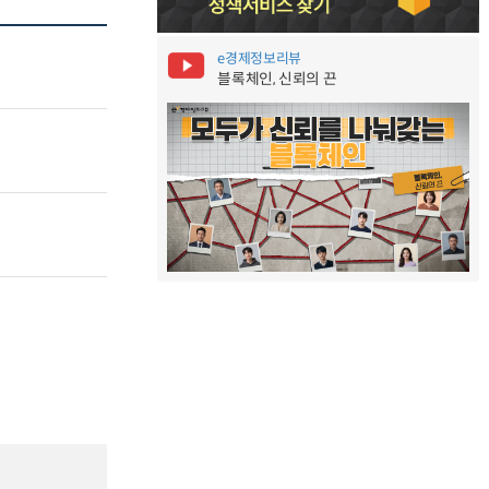
e경제정보리뷰
블록체인, 신뢰의 끈