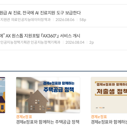
 AI 진료, 전국에 AI 진료지원 도구 보급한다
료지원관 의료인공지능데이터정책과
2026.08.06
58p
” AX 원스톱 지원포털 『AX360°』 서비스 개시
 인공지능정책기획관 인공지능정책기획과
2026.08.04
2p
경제e정표
경제e정표
경제e정표와 함께하는 주택공급 정책
경제e정표와 함께하