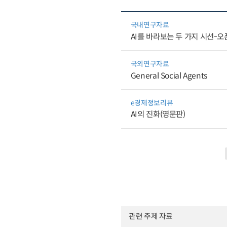
국내연구자료
AI를 바라보는 두 가지 시선-오
국외연구자료
General Social Agents
e경제정보리뷰
AI의 진화(영문판)
관련 주제 자료