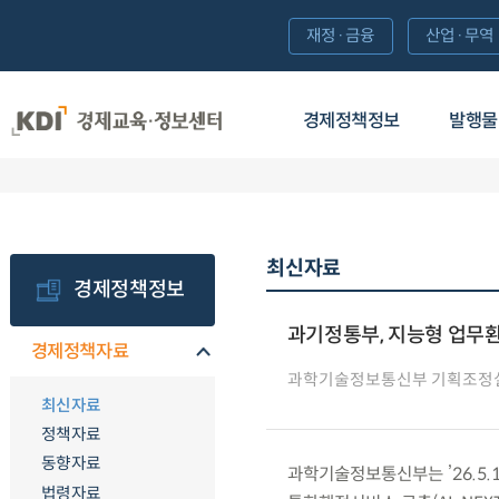
재정·금융
산업·무역
경제정책정보
발행물
최신자료
경제정책정보
과기정통부, 지능형 업무환
경제정책자료
과학기술정보통신부 기획조정
최신자료
정책자료
동향자료
과학기술정보통신부는 ’26.5.1
법령자료