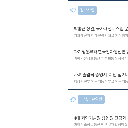
정보사업
박홍근 장관, 국가재정시스템 
기획예산처 미래전략기획실 재정참
과기정통부와 한국전자통신연구원
과학기술정보통신부 정보통신정책실
자녀 출입국 증명서, 이젠 집이나
행정안전부 인공지능정부실 인공지
과학.기술일반
4대 과학기술원 창업원 간담회
과학기술정보통신부 연구개발정책실