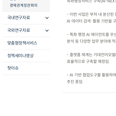
특화행정서비스 구축(AI-NEX
경제관계장관회의
- 이번 사업은 부처 내 분산
국내연구자료
AI 데이터 검색·활용 기반을
국외연구자료
- 특화 행정 AI 에이전트를 
분석 등 다양한 업무 분야에 적
맞춤형정책서비스
- 플랫폼 체계는 거대언어모델(
정책세미나영상
효율적으로 구축할 예정임.
핫이슈
- AI 기반 협업도구를 활용하
추진 중임.