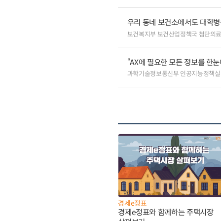
우리 동네 보건소에서도 대학병원급
보건복지부 보건산업정책국 첨단의
“AX에 필요한 모든 정보를 한눈에
과학기술정보통신부 인공지능정책실
경제e정표
경제e정표와 함께하는 주택시장