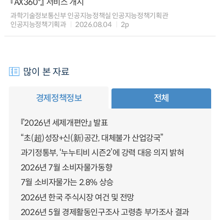
『AX360°』 서비스 개시
과학기술정보통신부 인공지능정책실 인공지능정책기획관
인공지능정책기획과
2026.08.04
2p
많이 본 자료
경제정책정보
전체
『2026년 세제개편안』 발표
“초(超)성장+신(新)공간, 대체불가 산업강국”
과기정통부, ‘누누티비 시즌2’에 강력 대응 의지 밝혀
2026년 7월 소비자물가동향
7월 소비자물가는 2.8% 상승
2026년 한국 주식시장 여건 및 전망
2026년 5월 경제활동인구조사 고령층 부가조사 결과