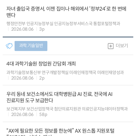
자녀 출입국 증명서, 이젠 집이나 해외에서 ‘정부24’로 한 번에
뗀다
행정안전부 인공지능정부실 인공지능정부서비스국 통합포털정책과
2026.08.06
3p
과학.기술일반
더보기
4대 과학기술원 창업원 간담회 개최
과학기술정보통신부 연구개발정책실 미래인재정책국 미래인재양성과
2026.08.06
2p
우리 동네 보건소에서도 대학병원급 AI 진료, 전국에 AI
진료지원 도구 보급한다
보건복지부 보건산업정책국 첨단의료지원관 의료인공지능데이터정책과
2026.08.06
58p
“AX에 필요한 모든 정보를 한눈에” AX 원스톱 지원포털