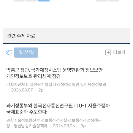
관련 주제 자료
정보사업
더보기
박홍근 장관, 국가재정시스템 운영현황과 정보보안·
개인정보보호 관리체계 점검
기획예산처 미래전략기획실 재정참여정책관 열린재정정보과
2026.08.07
2p
과기정통부와 한국전자통신연구원, ITU-T 자율주행차
국제표준화 주도한다.
과학기술정보통신부 정보통신정책실 정보통신산업정책관
정보통신방송기술정책과
2026.08.06
3p