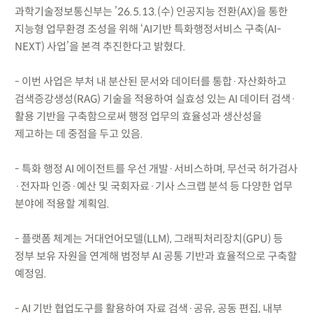
과학기술정보통신부는 ’26.5.13.(수) 인공지능 전환(AX)을 통한
지능형 업무환경 조성을 위해 ‘AI기반 특화행정서비스 구축(AI-
NEXT) 사업’을 본격 추진한다고 밝혔다.
- 이번 사업은 부처 내 분산된 문서와 데이터를 통합·자산화하고
검색증강생성(RAG) 기술을 적용하여 실효성 있는 AI 데이터 검색·
활용 기반을 구축함으로써 행정 업무의 효율성과 생산성을
제고하는 데 중점을 두고 있음.
- 특화 행정 AI 에이전트를 우선 개발·서비스하며, 무선국 허가검사
·전자파 인증·예산 및 국회자료·기사 스크랩 분석 등 다양한 업무
분야에 적용할 계획임.
- 플랫폼 체계는 거대언어모델(LLM), 그래픽처리장치(GPU) 등
정부 보유 자원을 연계해 범정부 AI 공통 기반과 효율적으로 구축할
예정임.
- AI 기반 협업도구를 활용하여 자료 검색·공유, 공동 편집, 내부