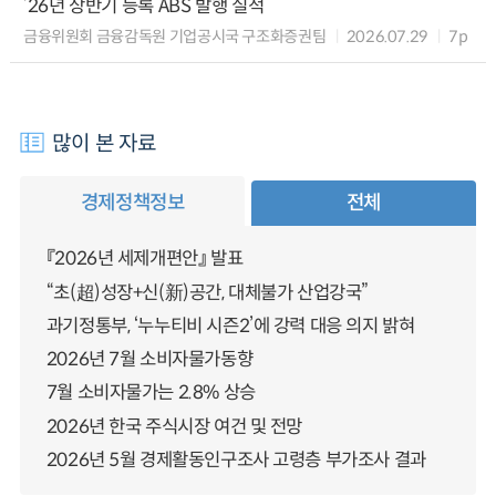
’26년 상반기 등록 ABS 발행 실적
금융위원회 금융감독원 기업공시국 구조화증권팀
2026.07.29
7p
많이 본 자료
경제정책정보
전체
『2026년 세제개편안』 발표
“초(超)성장+신(新)공간, 대체불가 산업강국”
과기정통부, ‘누누티비 시즌2’에 강력 대응 의지 밝혀
2026년 7월 소비자물가동향
7월 소비자물가는 2.8% 상승
2026년 한국 주식시장 여건 및 전망
2026년 5월 경제활동인구조사 고령층 부가조사 결과