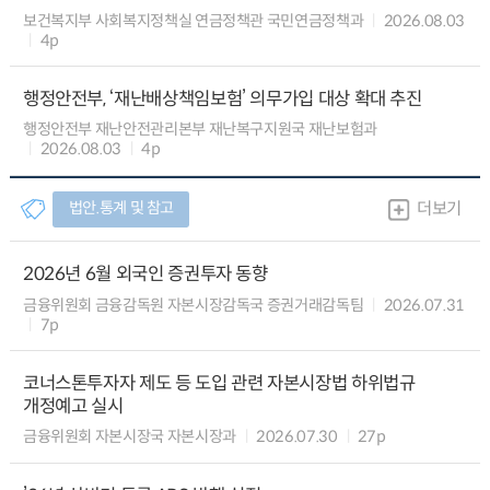
보건복지부 사회복지정책실 연금정책관 국민연금정책과
2026.08.03
4p
행정안전부, ‘재난배상책임보험’ 의무가입 대상 확대 추진
행정안전부 재난안전관리본부 재난복구지원국 재난보험과
2026.08.03
4p
법안.통계 및 참고
더보기
2026년 6월 외국인 증권투자 동향
금융위원회 금융감독원 자본시장감독국 증권거래감독팀
2026.07.31
7p
코너스톤투자자 제도 등 도입 관련 자본시장법 하위법규
개정예고 실시
금융위원회 자본시장국 자본시장과
2026.07.30
27p