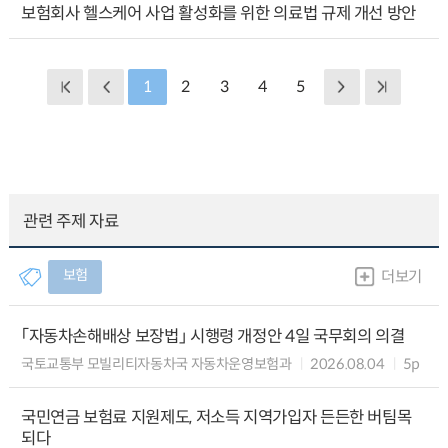
보험회사 헬스케어 사업 활성화를 위한 의료법 규제 개선 방안
1
2
3
4
5
관련 주제 자료
보험
더보기
「자동차손해배상 보장법」 시행령 개정안 4일 국무회의 의결
국토교통부 모빌리티자동차국 자동차운영보험과
2026.08.04
5p
국민연금 보험료 지원제도, 저소득 지역가입자 든든한 버팀목
되다