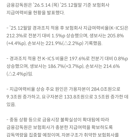
금융감독원은 ’26.5.14.(목) ’25.12월말 기준 보험회사
지급여력비율 현황을 발표했다.
- ’25.12월말 경과조치 적용 후 보험회사 지급여력비율(K-ICS)은
212.3%로 전분기 대비 1.5%p 상승했으며, 생보사는 205.8%
(+4.4%p), 손보사는 221.9%(△2.2%p) 기록했음.
- 경과조치 적용 전 K-ICS 비율은 197.6%로 전분기 대비 0.8%p
상승했으며, 생보사는 186.7%(+3.7%p), 손보사는 214.6%
(△2.4%p)임.
- 지급여력비율 상승 주요 원인은 가용자본이 284.0조원으로
9.3조원 증가하고, 요구자본은 133.8조원으로 3.5조원 증가한 데
있음.
- 중동 상황 등으로 금융시장 불확실성이 확대됨에 따라
금융감독원은 보험회사가 충분한 지급여력을 확보하도록
감독역량을 집중할 예정이며, 자본구조가 취약한 보험회사를