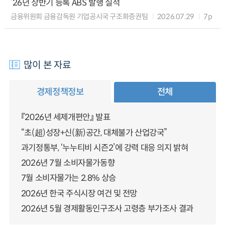
’26년 상반기 등록 ABS 발행 실적
금융위원회 금융감독원 기업공시국 구조화증권팀
2026.07.29
7p
많이 본 자료
경제정책정보
전체
『2026년 세제개편안』 발표
“초(超)성장+신(新)공간, 대체불가 산업강국”
과기정통부, ‘누누티비 시즌2’에 강력 대응 의지 밝혀
2026년 7월 소비자물가동향
7월 소비자물가는 2.8% 상승
2026년 한국 주식시장 여건 및 전망
2026년 5월 경제활동인구조사 고령층 부가조사 결과