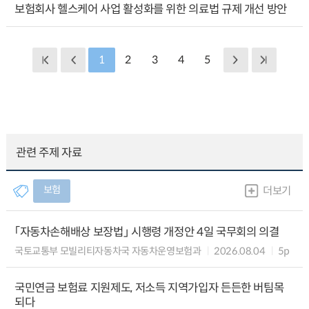
보험회사 헬스케어 사업 활성화를 위한 의료법 규제 개선 방안
1
2
3
4
5
관련 주제 자료
보험
더보기
「자동차손해배상 보장법」 시행령 개정안 4일 국무회의 의결
국토교통부 모빌리티자동차국 자동차운영보험과
2026.08.04
5p
국민연금 보험료 지원제도, 저소득 지역가입자 든든한 버팀목
되다