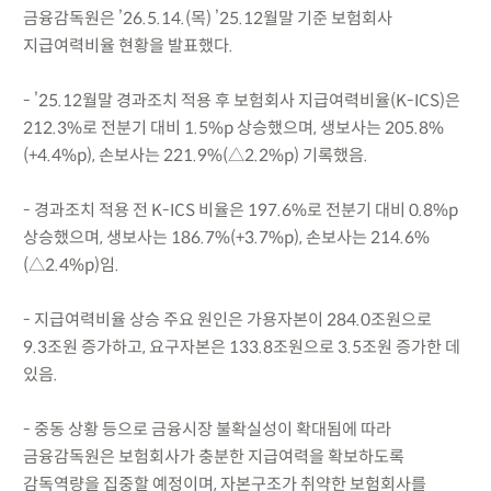
금융감독원은 ’26.5.14.(목) ’25.12월말 기준 보험회사
지급여력비율 현황을 발표했다.
- ’25.12월말 경과조치 적용 후 보험회사 지급여력비율(K-ICS)은
212.3%로 전분기 대비 1.5%p 상승했으며, 생보사는 205.8%
(+4.4%p), 손보사는 221.9%(△2.2%p) 기록했음.
- 경과조치 적용 전 K-ICS 비율은 197.6%로 전분기 대비 0.8%p
상승했으며, 생보사는 186.7%(+3.7%p), 손보사는 214.6%
(△2.4%p)임.
- 지급여력비율 상승 주요 원인은 가용자본이 284.0조원으로
9.3조원 증가하고, 요구자본은 133.8조원으로 3.5조원 증가한 데
있음.
- 중동 상황 등으로 금융시장 불확실성이 확대됨에 따라
금융감독원은 보험회사가 충분한 지급여력을 확보하도록
감독역량을 집중할 예정이며, 자본구조가 취약한 보험회사를