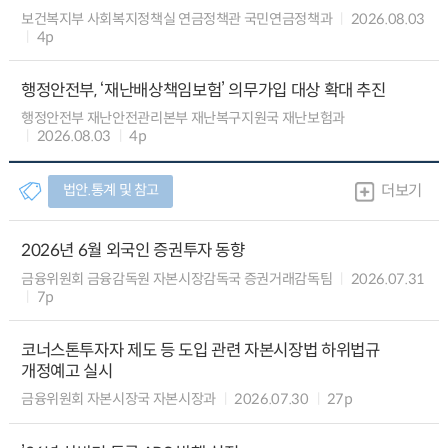
보건복지부 사회복지정책실 연금정책관 국민연금정책과
2026.08.03
4p
행정안전부, ‘재난배상책임보험’ 의무가입 대상 확대 추진
행정안전부 재난안전관리본부 재난복구지원국 재난보험과
2026.08.03
4p
법안.통계 및 참고
더보기
2026년 6월 외국인 증권투자 동향
금융위원회 금융감독원 자본시장감독국 증권거래감독팀
2026.07.31
7p
코너스톤투자자 제도 등 도입 관련 자본시장법 하위법규
개정예고 실시
금융위원회 자본시장국 자본시장과
2026.07.30
27p