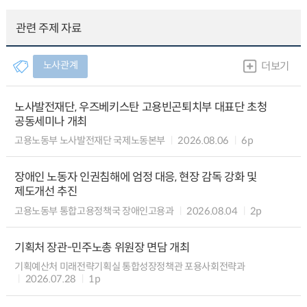
관련 주제 자료
노사관계
더보기
노사발전재단, 우즈베키스탄 고용빈곤퇴치부 대표단 초청
공동세미나 개최
고용노동부 노사발전재단 국제노동본부
2026.08.06
6p
장애인 노동자 인권침해에 엄정 대응, 현장 감독 강화 및
제도개선 추진
고용노동부 통합고용정책국 장애인고용과
2026.08.04
2p
기획처 장관-민주노총 위원장 면담 개최
기획예산처 미래전략기획실 통합성장정책관 포용사회전략과
2026.07.28
1p