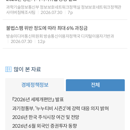
과학기술정보통신부 정보보호네트워크정책실 정보보호네트워크정책관
사이버침해조사팀
2026.07.30
7p
불법스팸 위반 정도에 따라 최대 6% 과징금
방송미디어통신위원회 방송통신이용자정책국 디지털이용자기반과
2026.07.30
12p
많이 본 자료
경제정책정보
전체
『2026년 세제개편안』 발표
과기정통부, ‘누누티비 시즌2’에 강력 대응 의지 밝혀
2026년 한국 주식시장 여건 및 전망
2026년 6월 외국인 증권투자 동향