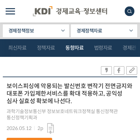
경제정책정보
경제정책자료
최신자료
정책자료
동향자료
법령자료
경제관
보이스피싱에 악용되는 발신번호 변작기 전면금지와
대포폰 가입제한서비스를 확대 적용하고, 공익성
심사 실효성 확보에 나선다.
과학기술정보통신부 정보보호네트워크정책실 통신정책관
통신정책기획과
2026.05.12
2p