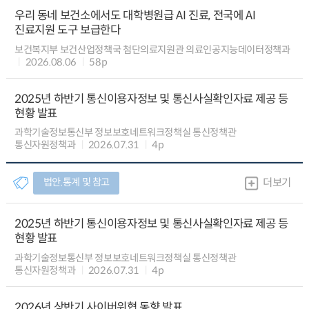
우리 동네 보건소에서도 대학병원급 AI 진료, 전국에 AI
진료지원 도구 보급한다
보건복지부 보건산업정책국 첨단의료지원관 의료인공지능데이터정책과
2026.08.06
58p
2025년 하반기 통신이용자정보 및 통신사실확인자료 제공 등
현황 발표
과학기술정보통신부 정보보호네트워크정책실 통신정책관
통신자원정책과
2026.07.31
4p
법안.통계 및 참고
더보기
2025년 하반기 통신이용자정보 및 통신사실확인자료 제공 등
현황 발표
과학기술정보통신부 정보보호네트워크정책실 통신정책관
통신자원정책과
2026.07.31
4p
2026년 상반기 사이버위협 동향 발표