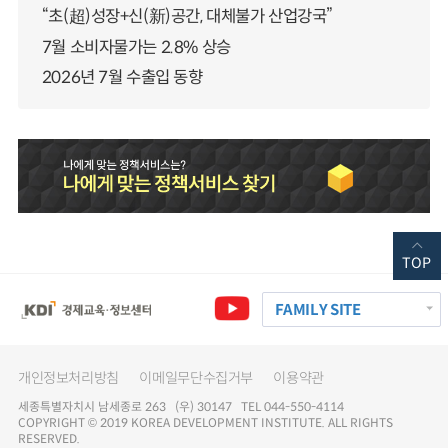
“초(超)성장+신(新)공간, 대체불가 산업강국”
7월 소비자물가는 2.8% 상승
2026년 7월 수출입 동향
TOP
FAMILY SITE
개인정보처리방침
이메일무단수집거부
이용약관
세종특별자치시 남세종로 263 (우) 30147 TEL 044-550-4114
COPYRIGHT © 2019 KOREA DEVELOPMENT INSTITUTE. ALL RIGHTS
RESERVED.