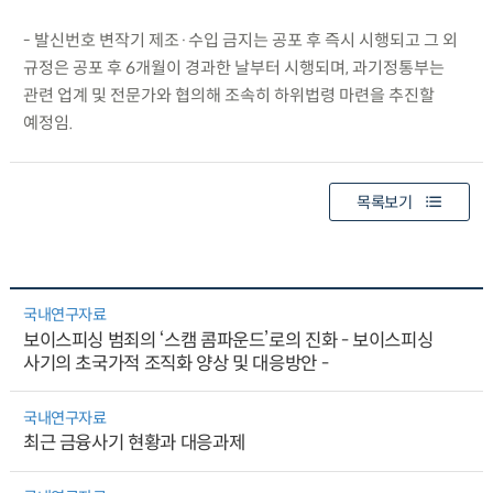
- 발신번호 변작기 제조·수입 금지는 공포 후 즉시 시행되고 그 외
규정은 공포 후 6개월이 경과한 날부터 시행되며, 과기정통부는
관련 업계 및 전문가와 협의해 조속히 하위법령 마련을 추진할
예정임.
목록보기
국내연구자료
보이스피싱 범죄의 ‘스캠 콤파운드’로의 진화 - 보이스피싱
사기의 초국가적 조직화 양상 및 대응방안 -
국내연구자료
최근 금융사기 현황과 대응과제