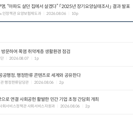
7명, “아파도 살던 집에서 살겠다” 「2025년 장기요양실태조사」 결과 발표
 노인정책관 요양보험제도과
2026.08.06
10p
을 방문하여 폭염 취약계층 생활환경 점검
원단
2026.08.07
1p
 공공행정, 행정한류 콘텐츠로 세계와 공유한다
력관 행정한류담당관
2026.08.06
2p
장으로 연결 사회공헌 활발한 민간 기업 초청 간담회 개최
 사회서비스정책관 사회서비스자원과
2026.08.06
2p