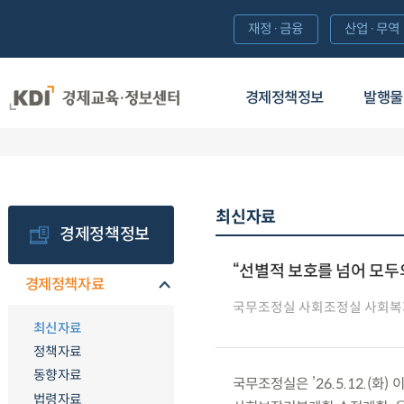
재정·금융
산업·무역
경제정책정보
발행물
최신자료
경제정책정보
“선별적 보호를 넘어 모두
경제정책자료
국무조정실 사회조정실 사회
최신자료
정책자료
동향자료
국무조정실은 ’26.5.12.(
법령자료