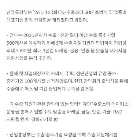
산업통상부는 ’26.5.12.(화) ‘K-수출스타 500’ 출범식 및 업종별
대표기업 현장 간담회를 개최했다고 밝혔다.
- 정부는 2030년까지 수출 1천만 달러 이상 수출 중추기업
500개사를 육성하기 위해 5개 수출 지원기관과 협업하여 기업당
최대 5.6억원, 최대 3년간 마케팅·금융·인증 등 맞춤형 패키지형
지원사업을 본격 추진함.
- 올해 첫 사업대상으로 소비재, 주력, 첨단산업의 유망 중소·
중견기업 100개사를 선정하였으며, 현장 간담회와 출범식을 통해
수출애로 해소 및 기관 협업체계 구축을 강조함.
- 각 수출 지원기관은 칸막이 없는 협력체계인 ‘수출스타 메이커스’
운영을 통해 기업별 수요 맞춤형 마케팅, 금융, 인증, 기술·R&D
지원을 연계·강화하기로 함.
- 산업통상부는 수출 중추기업 육성을 위해 수출 지원체계를