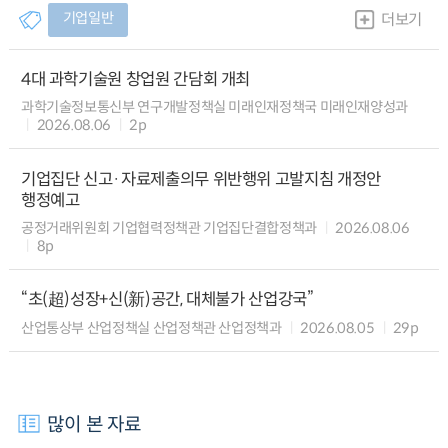
기업일반
더보기
4대 과학기술원 창업원 간담회 개최
과학기술정보통신부 연구개발정책실 미래인재정책국 미래인재양성과
2026.08.06
2p
기업집단 신고·자료제출의무 위반행위 고발지침 개정안
행정예고
공정거래위원회 기업협력정책관 기업집단결합정책과
2026.08.06
8p
“초(超)성장+신(新)공간, 대체불가 산업강국”
산업통상부 산업정책실 산업정책관 산업정책과
2026.08.05
29p
많이 본 자료