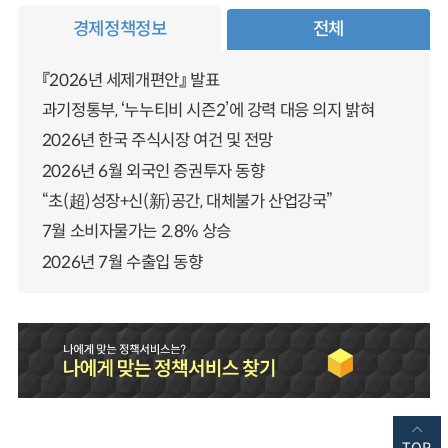
경제정책정보
전체
『2026년 세제개편안』 발표
과기정통부, ‘누누티비 시즌2’에 강력 대응 의지 밝혀
2026년 한국 주식시장 여건 및 전망
2026년 6월 외국인 증권투자 동향
“초(超)성장+신(新)공간, 대체불가 산업강국”
7월 소비자물가는 2.8% 상승
2026년 7월 수출입 동향
TOP