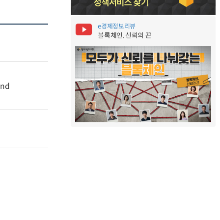
e경제정보리뷰
블록체인, 신뢰의 끈
and