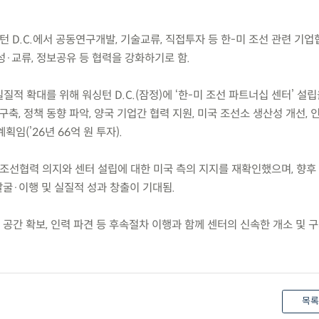
 워싱턴 D.C.에서 공동연구개발, 기술교류, 직접투자 등 한-미 조선 관련 기
·교류, 정보공유 등 협력을 강화하기로 함.
질적 확대를 위해 워싱턴 D.C.(잠정)에 ‘한-미 조선 파트너십 센터’ 설
구축, 정책 동향 파악, 양국 기업간 협력 지원, 미국 조선소 생산성 개선, 
임(’26년 66억 원 투자).
 조선협력 의지와 센터 설립에 대한 미국 측의 지지를 재확인했으며, 향후
굴·이행 및 실질적 성과 창출이 기대됨.
 공간 확보, 인력 파견 등 후속절차 이행과 함께 센터의 신속한 개소 및 
목록