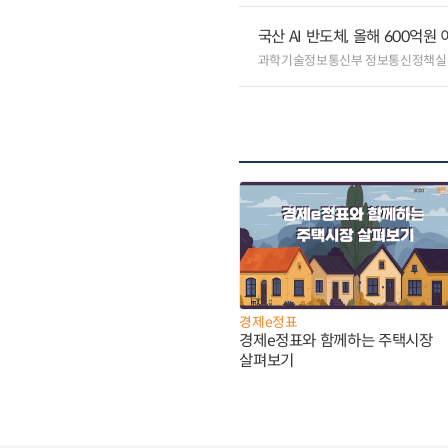
국산 AI 반도체, 올해 600억
과학기술정보통신부 정보통신정책실
경제e정표
경제e정표와 함께하는 주택시장
살펴보기