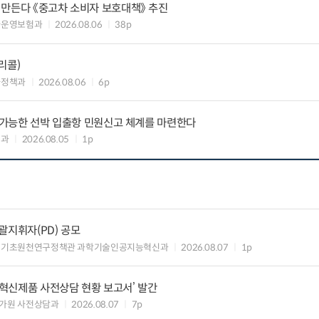
 만든다 《중고차 소비자 보호대책》 추진
차운영보험과
2026.08.06
38p
리콜)
차정책과
2026.08.06
6p
리 가능한 선박 입출항 민원신고 체계를 마련한다
업과
2026.08.05
1p
총괄지휘자(PD) 공모
 기초원천연구정책관 과학기술인공지능혁신과
2026.08.07
1p
‘혁신제품 사전상담 현황 보고서’ 발간
가원 사전상담과
2026.08.07
7p