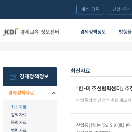
재정·금융
산업·무역
경제정책정보
발행물
최신자료
경제정책정보
「한-미 조선협력센터」 추
경제정책자료
산업통상부 산업정책실 제조
최신자료
정책자료
동향자료
산업통상부는 ’26.5.9.(토
법령자료