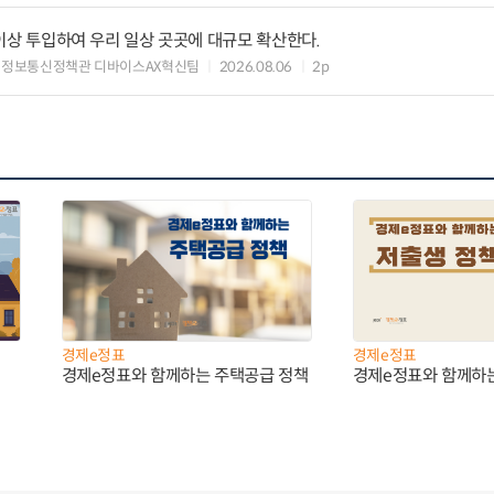
원 이상 투입하여 우리 일상 곳곳에 대규모 확산한다.
 정보통신정책관 디바이스AX혁신팀
2026.08.06
2p
경제e정표
경제e정표
경제e정표와 함께하는 주택공급 정책
경제e정표와 함께하