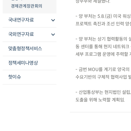
상무부와 체결했다.
경제관계장관회의
- 양 부처는 5.8.(금) 미국
국내연구자료
프로젝트 촉진과 조선 인력 양성
국외연구자료
- 양 부처는 상기 협력활동의 실
동 센터를 통해 현지 네트워크 
맞춤형정책서비스
세부 프로그램 운영에 주력할 계획
정책세미나영상
- 금번 MOU를 계기로 양국의
핫이슈
수요기반의 구체적 협력사업 발
- 산업통상부는 현지법인 설립,
도출을 위해 노력할 계획임.