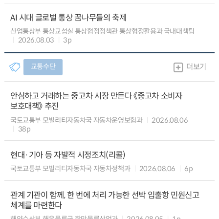
AI 시대 글로벌 통상 꿈나무들의 축제
산업통상부 통상교섭실 통상협정정책관 통상협정활용과 국내대책팀
2026.08.03
3p
교통수단
더보기
안심하고 거래하는 중고차 시장 만든다 《중고차 소비자
보호대책》 추진
국토교통부 모빌리티자동차국 자동차운영보험과
2026.08.06
38p
현대·기아 등 자발적 시정조치(리콜)
국토교통부 모빌리티자동차국 자동차정책과
2026.08.06
6p
관계 기관이 함께, 한 번에 처리 가능한 선박 입출항 민원신고
체계를 마련한다