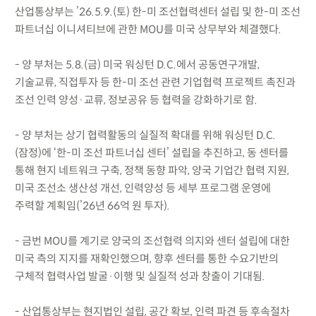
산업통상부는 ’26.5.9.(토) 한-미 조선협력센터 설립 및 한-미 조선
파트너십 이니셔티브에 관한 MOU를 미국 상무부와 체결했다.
- 양 부처는 5.8.(금) 미국 워싱턴 D.C.에서 공동연구개발,
기술교류, 직접투자 등 한-미 조선 관련 기업협력 프로젝트 촉진과
조선 인력 양성·교류, 정보공유 등 협력을 강화하기로 함.
- 양 부처는 상기 협력활동의 실질적 확대를 위해 워싱턴 D.C.
(잠정)에 ‘한-미 조선 파트너십 센터’ 설립을 추진하고, 동 센터를
통해 현지 네트워크 구축, 정책 동향 파악, 양국 기업간 협력 지원,
미국 조선소 생산성 개선, 인력양성 등 세부 프로그램 운영에
주력할 계획임(’26년 66억 원 투자).
- 금번 MOU를 계기로 양국의 조선협력 의지와 센터 설립에 대한
미국 측의 지지를 재확인했으며, 향후 센터를 통한 수요기반의
구체적 협력사업 발굴·이행 및 실질적 성과 창출이 기대됨.
- 산업통상부는 현지법인 설립, 공간 확보, 인력 파견 등 후속절차