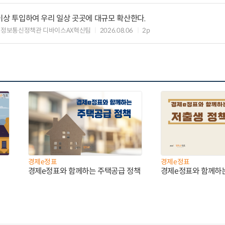
원 이상 투입하여 우리 일상 곳곳에 대규모 확산한다.
 정보통신정책관 디바이스AX혁신팀
2026.08.06
2p
경제e정표
경제e정표
경제e정표와 함께하는 주택공급 정책
경제e정표와 함께하