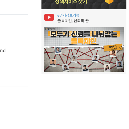
e경제정보리뷰
블록체인, 신뢰의 끈
and