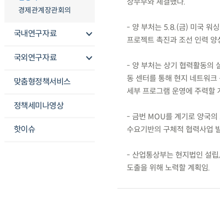
상무부와 체결했다.
경제관계장관회의
- 양 부처는 5.8.(금) 미국
국내연구자료
프로젝트 촉진과 조선 인력 양성
국외연구자료
- 양 부처는 상기 협력활동의 실
동 센터를 통해 현지 네트워크 
맞춤형정책서비스
세부 프로그램 운영에 주력할 계획
정책세미나영상
- 금번 MOU를 계기로 양국의
핫이슈
수요기반의 구체적 협력사업 발
- 산업통상부는 현지법인 설립,
도출을 위해 노력할 계획임.