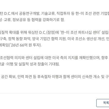
 워싱턴 D.C.에서 공동연구개발, 기술교류, 직접투자 등 한-미 조선 관련 기
·교류, 정보공유 등 협력을 강화하기로 함.
질적 확대를 위해 워싱턴 D.C.(잠정)에 ‘한-미 조선 파트너십 센터’ 설
구축, 정책 동향 파악, 양국 기업간 협력 지원, 미국 조선소 생산성 개선, 
임(’26년 66억 원 투자).
 조선협력 의지와 센터 설립에 대한 미국 측의 지지를 재확인했으며, 향후
굴·이행 및 실질적 성과 창출이 기대됨.
 공간 확보, 인력 파견 등 후속절차 이행과 함께 센터의 신속한 개소 및 
목록