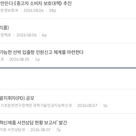
 만든다 《중고차 소비자 보호대책》 추진
차운영보험과
2026.08.06
38p
리콜)
차정책과
2026.08.06
6p
리 가능한 선박 입출항 민원신고 체계를 마련한다
업과
2026.08.05
1p
총괄지휘자(PD) 공모
 기초원천연구정책관 과학기술인공지능혁신과
2026.08.07
1p
‘혁신제품 사전상담 현황 보고서’ 발간
가원 사전상담과
2026.08.07
7p