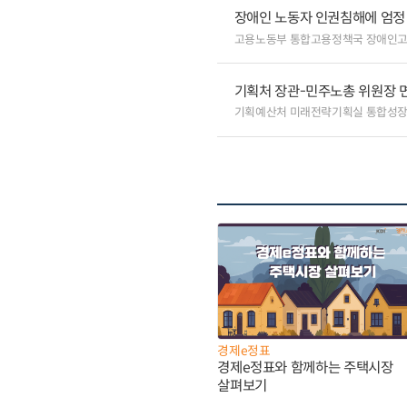
장애인 노동자 인권침해에 엄정 
고용노동부 통합고용정책국 장애인
기획처 장관-민주노총 위원장 
기획예산처 미래전략기획실 통합성
경제e정표
경제e정표와 함께하는 주택시장
살펴보기