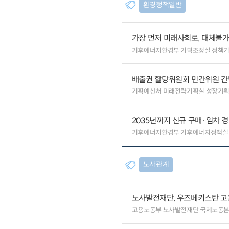
환경정책일반
가장 먼저 미래사회로, 대체불
기후에너지환경부 기획조정실 정책
배출권 할당위원회 민간위원 간
기획예산처 미래전략기획실 성장기
2035년까지 신규 구매·임차 경
기후에너지환경부 기후에너지정책실
노사관계
노사발전재단, 우즈베키스탄 고
고용노동부 노사발전재단 국제노동