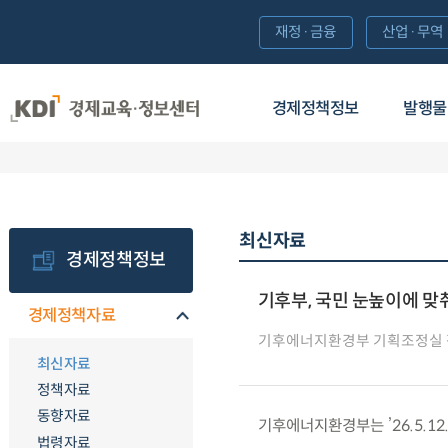
재정·금융
산업·무역
경제정책정보
발행물
최신자료
경제정책정보
기후부, 국민 눈높이에 맞춰
경제정책자료
기후에너지환경부 기획조정실
최신자료
정책자료
동향자료
기후에너지환경부는 ’26.5.12
법령자료