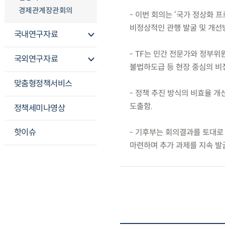
경제관계장관회의
- 이번 회의는 ‘국가 정상화
비정상적인 관행 발굴 및 개선
국내연구자료
- TF는 민간 전문가와 정부위
국외연구자료
불법하도급 등 현장 중심의 비
맞춤형정책서비스
- 정책 추진 방식의 비효율 
도출함.
정책세미나영상
핫이슈
- 기후부는 회의결과를 토대로
마련하며 추가 과제를 지속 발