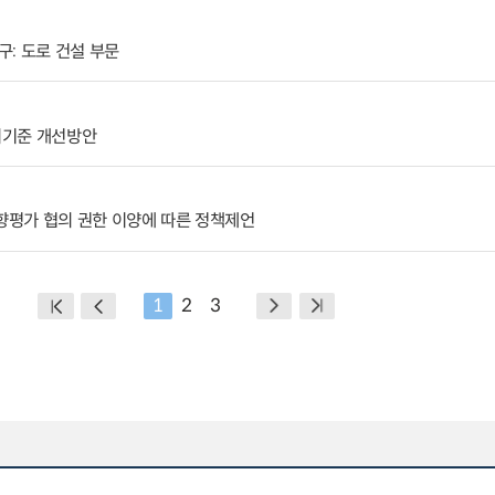
: 도로 건설 부문
의기준 개선방안
평가 협의 권한 이양에 따른 정책제언
1
2
3