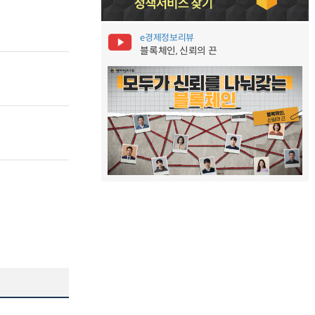
e경제정보리뷰
블록체인, 신뢰의 끈