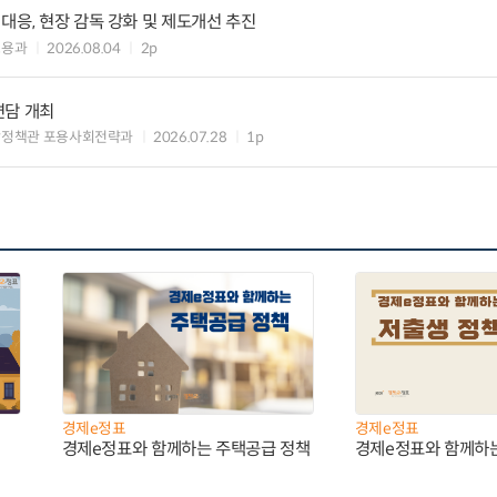
대응, 현장 감독 강화 및 제도개선 추진
고용과
2026.08.04
2p
면담 개최
장정책관 포용사회전략과
2026.07.28
1p
경제e정표
경제e정표
경제e정표와 함께하는 주택공급 정책
경제e정표와 함께하