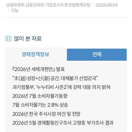
금융위원회 금융감독원 기업공시국 증권발행제도팀
2026.08.04
13p
많이 본 자료
경제정책정보
전체
『2026년 세제개편안』 발표
“초(超)성장+신(新)공간, 대체불가 산업강국”
과기정통부, ‘누누티비 시즌2’에 강력 대응 의지 밝혀
2026년 7월 소비자물가동향
7월 소비자물가는 2.8% 상승
2026년 한국 주식시장 여건 및 전망
2026년 5월 경제활동인구조사 고령층 부가조사 결과