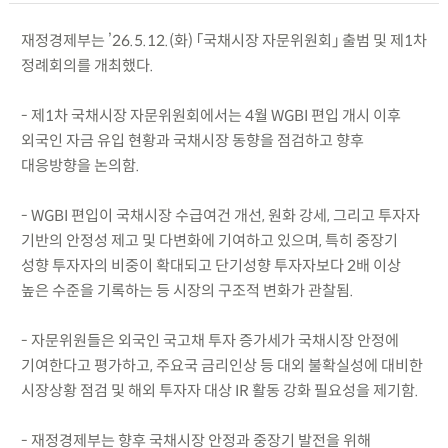
재정경제부는 ’26.5.12.(화) 「국채시장 자문위원회」 출범 및 제1차
정례회의를 개최했다.
- 제1차 국채시장 자문위원회에서는 4월 WGBI 편입 개시 이후
외국인 자금 유입 현황과 국채시장 동향을 점검하고 향후
대응방향을 논의함.
- WGBI 편입이 국채시장 수급여건 개선, 원화 강세, 그리고 투자자
기반의 안정성 제고 및 다변화에 기여하고 있으며, 특히 중장기
성향 투자자의 비중이 확대되고 단기성향 투자자보다 2배 이상
높은 수준을 기록하는 등 시장의 구조적 변화가 관찰됨.
- 자문위원들은 외국인 국고채 투자 증가세가 국채시장 안정에
기여한다고 평가하고, 주요국 금리인상 등 대외 불확실성에 대비한
시장상황 점검 및 해외 투자자 대상 IR 활동 강화 필요성을 제기함.
- 재정경제부는 향후 국채시장 안정과 중장기 발전을 위해