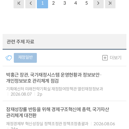
1
2
3
4
5
관련 주제 자료
재정일반
더보기
박홍근 장관, 국가재정시스템 운영현황과 정보보안·
개인정보보호 관리체계 점검
기획예산처 미래전략기획실 재정참여정책관 열린재정정보과
2026.08.07
2p
잠재성장률 반등을 위해 경제구조혁신에 총력, 국가자산
관리체계 대전환
재정경제부 혁신성장실 정책조정관 정책조정총괄과
2026.08.06
34p