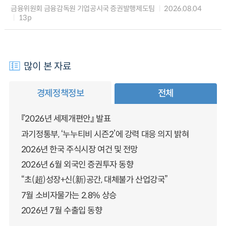
금융위원회 금융감독원 기업공시국 증권발행제도팀
2026.08.04
13p
많이 본 자료
경제정책정보
전체
『2026년 세제개편안』 발표
과기정통부, ‘누누티비 시즌2’에 강력 대응 의지 밝혀
2026년 한국 주식시장 여건 및 전망
2026년 6월 외국인 증권투자 동향
“초(超)성장+신(新)공간, 대체불가 산업강국”
7월 소비자물가는 2.8% 상승
2026년 7월 수출입 동향