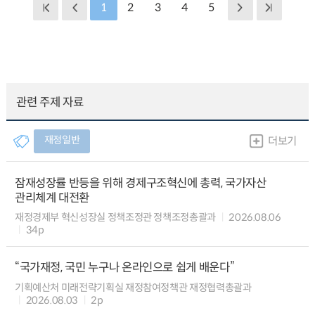
1
2
3
4
5
관련 주제 자료
재정일반
더보기
잠재성장률 반등을 위해 경제구조혁신에 총력, 국가자산
관리체계 대전환
재정경제부 혁신성장실 정책조정관 정책조정총괄과
2026.08.06
34p
“국가재정, 국민 누구나 온라인으로 쉽게 배운다”
기획예산처 미래전략기획실 재정참여정책관 재정협력총괄과
2026.08.03
2p