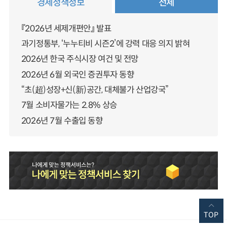
경제정책정보
전체
『2026년 세제개편안』 발표
과기정통부, ‘누누티비 시즌2’에 강력 대응 의지 밝혀
2026년 한국 주식시장 여건 및 전망
2026년 6월 외국인 증권투자 동향
“초(超)성장+신(新)공간, 대체불가 산업강국”
7월 소비자물가는 2.8% 상승
2026년 7월 수출입 동향
TOP