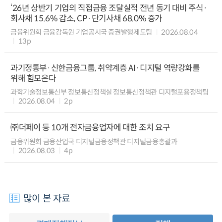
‘26년 상반기 기업의 직접금융 조달실적 전년 동기 대비 주식·
회사채 15.6% 감소, CP·단기사채 68.0% 증가
금융위원회 금융감독원 기업공시국 증권발행제도팀
2026.08.04
13p
과기정통부·신한금융그룹, 취약계층 AI·디지털 역량강화를
위해 힘모은다
과학기술정보통신부 정보통신정책실 정보통신정책관 디지털포용정책팀
2026.08.04
2p
㈜더페이 등 10개 전자금융업자에 대한 조치 요구
금융위원회 금융산업국 디지털금융정책관 디지털금융총괄과
2026.08.03
4p
많이 본 자료