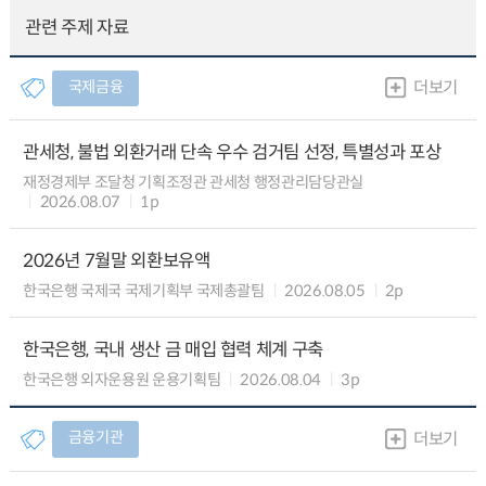
관련 주제 자료
국제금융
더보기
관세청, 불법 외환거래 단속 우수 검거팀 선정, 특별성과 포상
재정경제부 조달청 기획조정관 관세청 행정관리담당관실
2026.08.07
1p
2026년 7월말 외환보유액
한국은행 국제국 국제기획부 국제총괄팀
2026.08.05
2p
한국은행, 국내 생산 금 매입 협력 체계 구축
한국은행 외자운용원 운용기획팀
2026.08.04
3p
금융기관
더보기