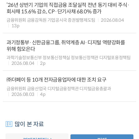
‘26년 상반기 기업의 직접금융 조달실적 전년 동기 대비 주식·
회사채 15.6% 감소, CP·단기사채 68.0% 증가
금융위원회 금융감독원 기업공시국 증권발행제도팀
2026.08.04
13p
과기정통부·신한금융그룹, 취약계층 AI·디지털 역량강화를
위해 힘모은다
과학기술정보통신부 정보통신정책실 정보통신정책관 디지털포용정책팀
2026.08.04
2p
㈜더페이 등 10개 전자금융업자에 대한 조치 요구
금융위원회 금융산업국 디지털금융정책관 디지털금융총괄과
2026.08.03
4p
많이 본 자료