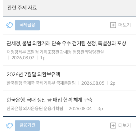
관련 주제 자료
국제금융
더보기
관세청, 불법 외환거래 단속 우수 검거팀 선정, 특별성과 포상
재정경제부 조달청 기획조정관 관세청 행정관리담당관실
2026.08.07
1p
2026년 7월말 외환보유액
한국은행 국제국 국제기획부 국제총괄팀
2026.08.05
2p
한국은행, 국내 생산 금 매입 협력 체계 구축
한국은행 외자운용원 운용기획팀
2026.08.04
3p
금융기관
더보기