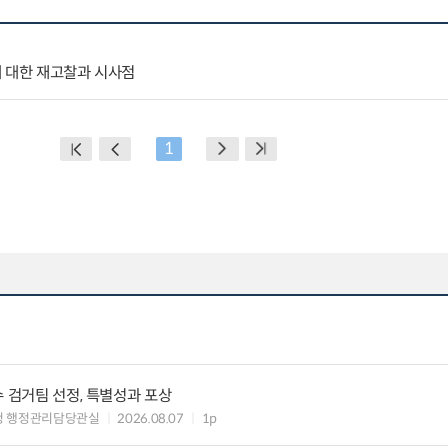
에 대한 재고찰과 시사점
1
수 검거팀 선정, 특별성과 포상
청 행정관리담당관실
2026.08.07
1p