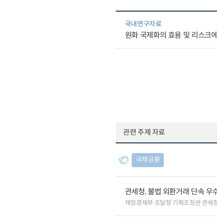
국내연구자료
원화 국제화의 효용 및 리스크
관련 주제 자료
국제금융
관세청, 불법 외환거래 단속 우
재정경제부 조달청 기획조정관 관세