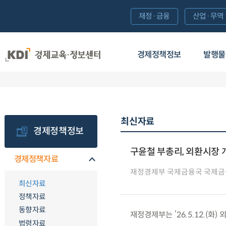
재정·금융
산업·무역
경제정책정보
발행물
최신자료
경제정책정보
구윤철 부총리, 외환시장 
경제정책자료
재정경제부 국제금융국 국제금
최신자료
정책자료
동향자료
재정경제부는 ’26.5.12.(화
법령자료