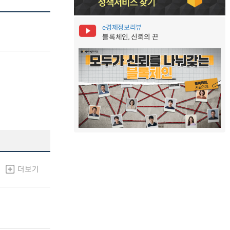
e경제정보리뷰
블록체인, 신뢰의 끈
더보기