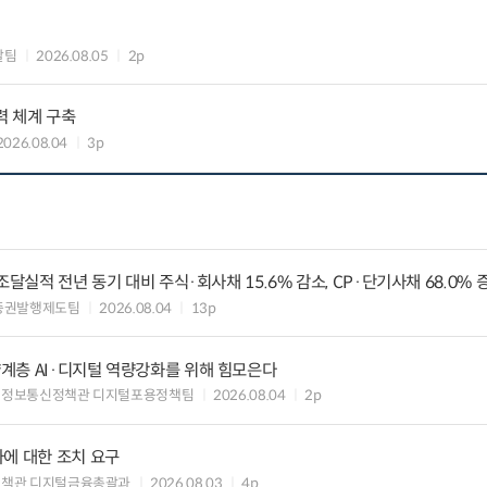
괄팀
2026.08.05
2p
력 체계 구축
2026.08.04
3p
조달실적 전년 동기 대비 주식·회사채 15.6% 감소, CP·단기사채 68.0% 
증권발행제도팀
2026.08.04
13p
계층 AI·디지털 역량강화를 위해 힘모은다
 정보통신정책관 디지털포용정책팀
2026.08.04
2p
에 대한 조치 요구
정책관 디지털금융총괄과
2026.08.03
4p