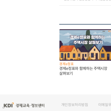
경제e정표
경제e정표와 함께하는 주택시장
살펴보기
개인정보처리방침
이메일