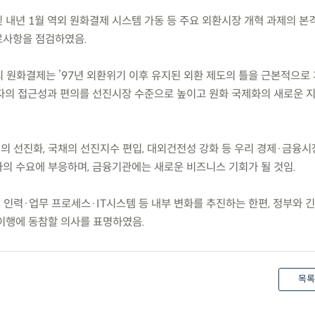
 및 내년 1월 역외 원화결제 시스템 가동 등 주요 외환시장 개혁 과제의 본
로사항을 점검하였음.
외 원화결제는 ’97년 외환위기 이후 유지된 외환 제도의 틀을 근본적으로
자의 접근성과 편의를 선진시장 수준으로 높이고 원화 국제화의 새로운 지
템의 선진화, 국채의 선진지수 편입, 대외건전성 강화 등 우리 경제·금융
의 수요에 부응하며, 금융기관에는 새로운 비즈니스 기회가 될 것임.
 인력·업무 프로세스·IT시스템 등 내부 변화를 추진하는 한편, 정부와 
이행에 동참할 의사를 표명하였음.
목록