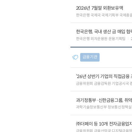
2026년 7월말 외환보유액
한국은행 국제국 국제기획부 국제총
한국은행, 국내 생산 금 매입 협
한국은행 외자운용원 운용기획팀
금융기관
‘26년 상반기 기업의 직접금융 
금융위원회 금융감독원 기업공시국 
과기정통부·신한금융그룹, 취약
과학기술정보통신부 정보통신정책실
㈜더페이 등 10개 전자금융업자
금융위원회 금융산업국 디지털금융