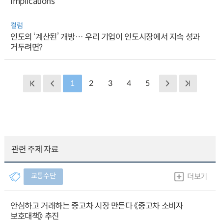
Implications
컬럼
인도의 ‘계산된’ 개방… 우리 기업이 인도시장에서 지속 성과
거두려면?
1
2
3
4
5
관련 주제 자료
교통수단
더보기
안심하고 거래하는 중고차 시장 만든다 《중고차 소비자
보호대책》 추진