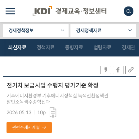
경제정책정보
경제정책자료
최신자료
정책자료
동향자료
법령자료
경제관
전기차 보급사업 수행자 평가기준 확정
기후에너지환경부 기후에너지정책실 녹색전환정책관
탈탄소녹색수송혁신과
2026.05.13
10p
관련주제시계열