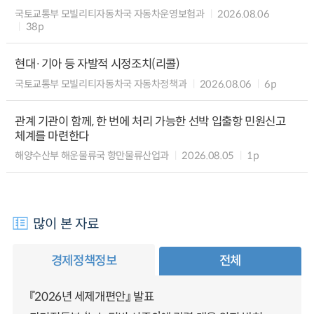
국토교통부 모빌리티자동차국 자동차운영보험과
2026.08.06
38p
현대·기아 등 자발적 시정조치(리콜)
국토교통부 모빌리티자동차국 자동차정책과
2026.08.06
6p
관계 기관이 함께, 한 번에 처리 가능한 선박 입출항 민원신고
체계를 마련한다
해양수산부 해운물류국 항만물류산업과
2026.08.05
1p
많이 본 자료
경제정책정보
전체
『2026년 세제개편안』 발표