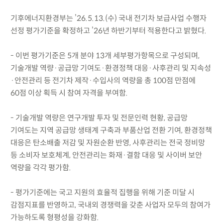
기후에너지환경부는 ’26.5.13.(수) 국내 전기차 보급사업 수행자
선정 평가기준을 확정하고 ’26년 하반기부터 적용한다고 밝혔다.
- 이번 평가기준은 5개 분야 13개 세부평가항목으로 구성되며,
기술개발 역량·공급망 기여도·환경정책 대응·사후관리 및 지속성
·안전관리 등 전기차 제작·수입사의 역량을 총 100점 만점에
60점 이상 획득 시 참여 자격을 부여함.
- 기술개발 역량은 연구개발 투자 및 전문인력 현황, 공급망
기여도는 지역 공급망 생태계 구축과 부품산업 전환 기여, 환경정책
대응은 탄소배출 저감 및 자원순환 반영, 사후관리는 전국 정비망
등 소비자 보호체계, 안전관리는 화재·결함 대응 및 사이버 보안
역량을 각각 평가함.
- 평가기준에는 국고 지원의 효율적 집행을 위해 기준 미달 시
감점지표를 반영하고, 국내외 경쟁력을 갖춘 사업자 모두의 참여가
가능하도록 형평성을 강화함.