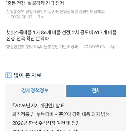
‘중동 전쟁’ 실물경제 긴급 점검
산업통상부 산업자원안보실 자원산업정책관 자원안보정책과
2026.08.03
3p
햇빛소득마을 1차 86개 마을 선정, 2차 공모에 617개 마을
신청, 전국 확산 본격화
행정안전부 햇빛소득마을추진단 기반조성과
2026.08.03
3p
많이 본 자료
경제정책정보
전체
『2026년 세제개편안』 발표
과기정통부, ‘누누티비 시즌2’에 강력 대응 의지 밝혀
2026년 한국 주식시장 여건 및 전망