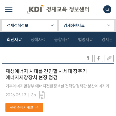
경제정책정보
경제정책자료
최신자료
정책자료
동향자료
법령자료
경제관
재생에너지 시대를 견인할 차세대 장주기
에너지저장장치 현장 점검
기후에너지환경부 에너지전환정책실 전력망정책관 분산에너지과
2026.05.13
3p
관련주제시계열