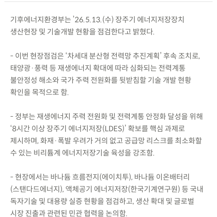
기후에너지환경부는 ’26.5.13.(수) 장주기 에너지저장장치
생산현장 및 기술개발 현황을 점검한다고 밝혔다.
- 이번 현장점검은 ‘차세대 분산형 전력망 추진계획’ 후속 조치로,
태양광·풍력 등 재생에너지 확대에 따라 심화되는 전력계통
불안정성 해소와 국가 주력 전원화를 뒷받침할 기술 개발 현황
확인을 목적으로 함.
- 정부는 재생에너지 주력 전원화 및 전력계통 안정화 달성을 위해
‘8시간 이상 장주기 에너지저장(LDES)’ 확보를 핵심 과제로
제시하며, 화재·폭발 우려가 거의 없고 공급망 리스크를 최소화할
수 있는 비리튬계 에너지저장기술 육성을 강조함.
- 현장에서는 바나듐 흐름전지(에이치투), 바나듐 이온배터리
(스탠다드에너지), 액체공기 에너지저장(한국기계연구원) 등 국내
독자기술 및 대용량 실증 현황을 점검하고, 생산 확대 및 글로벌
시장 진출과 관련된 민관 협력을 논의함.