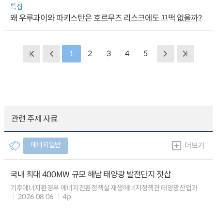
특집
왜 우루과이와 파키스탄은 호르무즈 리스크에도 끄떡 없을까?
1
2
3
4
5
관련 주제 자료
에너지일반
더보기
국내 최대 400MW 규모 해남 태양광 발전단지 첫삽
기후에너지환경부 에너지전환정책실 재생에너지정책관 태양광산업과
2026.08.06
4p