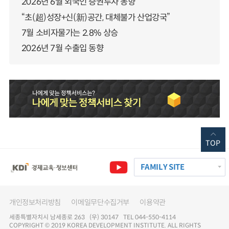
2026년 6월 외국인 증권투자 동향
“초(超)성장+신(新)공간, 대체불가 산업강국”
7월 소비자물가는 2.8% 상승
2026년 7월 수출입 동향
TOP
FAMILY SITE
개인정보처리방침
이메일무단수집거부
이용약관
세종특별자치시 남세종로 263 (우) 30147 TEL 044-550-4114
COPYRIGHT © 2019 KOREA DEVELOPMENT INSTITUTE. ALL RIGHTS