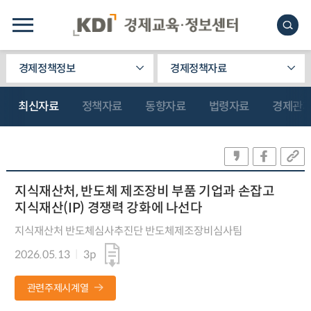
경제정책정보
경제정책자료
최신자료
정책자료
동향자료
법령자료
경제관
지식재산처, 반도체 제조장비 부품 기업과 손잡고
지식재산(IP) 경쟁력 강화에 나선다
지식재산처 반도체심사추진단 반도체제조장비심사팀
2026.05.13
3p
관련주제시계열