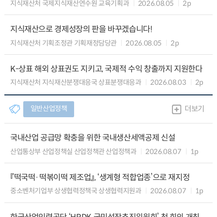
지식재산처 국제지식재산연수원 교육기획과
2026.08.05
2p
지식재산으로 경제성장의 판을 바꾸겠습니다!
지식재산처 기획조정관 기획재정담당관
2026.08.05
2p
K-상표 해외 상표권도 지키고, 국제적 수익 창출까지 지원한다
지식재산처 지식재산분쟁대응국 상표분쟁대응과
2026.08.03
2p
일반산업정책
더보기
국내산업 공급망 확충을 위한 국내생산세액공제 신설
산업통상부 산업정책실 산업정책관 산업정책과
2026.08.07
1p
『떡국떡·떡볶이떡 제조업』, ‘생계형 적합업종’으로 재지정
중소벤처기업부 상생협력정책국 상생협력지원과
2026.08.07
1p