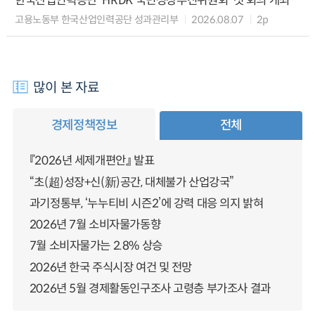
한국산업인력공단 ‘HRDK 국민성장추진위원회’ 첫 회의 개최
고용노동부 한국산업인력공단 성과관리부
2026.08.07
2p
많이 본 자료
경제정책정보
전체
『2026년 세제개편안』 발표
“초(超)성장+신(新)공간, 대체불가 산업강국”
과기정통부, ‘누누티비 시즌2’에 강력 대응 의지 밝혀
2026년 7월 소비자물가동향
7월 소비자물가는 2.8% 상승
2026년 한국 주식시장 여건 및 전망
2026년 5월 경제활동인구조사 고령층 부가조사 결과