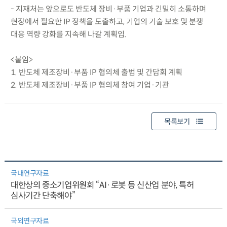
- 지재처는 앞으로도 반도체 장비·부품 기업과 긴밀히 소통하며
현장에서 필요한 IP 정책을 도출하고, 기업의 기술 보호 및 분쟁
대응 역량 강화를 지속해 나갈 계획임.
<붙임>
1. 반도체 제조장비·부품 IP 협의체 출범 및 간담회 계획
2. 반도체 제조장비·부품 IP 협의체 참여 기업·기관
목록보기
국내연구자료
대한상의 중소기업위원회 “AI·로봇 등 신산업 분야, 특허
심사기간 단축해야”
국외연구자료