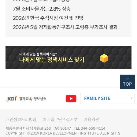
7월 소비자물가는 2.8% 상승
2026년 한국 주식시장 여건 및 전망
2026년 5월 경제활동인구조사 고령층 부가조사 결과
TOP
FAMILY SITE
개인정보처리방침
이메일무단수집거부
이용약관
세종특별자치시 남세종로 263 (우) 30147 TEL 044-550-4114
COPYRIGHT © 2019 KOREA DEVELOPMENT INSTITUTE. ALL RIGHTS