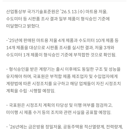
산업통상부 국가기술표준원은 ’26.5.13.(수) 마트용 저울,
수도미터 등 시판품 조사 결과 일부 제품이 형식승인 기준에
미달했다고 밝혔다.
-’25년에 판매된 마트용 저울 4개 제품과 수도미터 10개 제품 등
14개 제품을 대상으로 시판품 조사를 실시한 결과, 저울 3개와
수도미터 1개 제품이 형식승인 기준에 부적합한 것으로 확인됨.
- 형식승인을 받은 계량기는 출시 이후에도 동일한 구조 및 성능을
유지해야 하며, 국표원은 부적합 제품 제조업자 및 수입업자에게
계량법에 따른 시정조치를 요구하고 해당 업체들이 자진 시정조치
계획을 수립·시행할 예정임.
- 국표원은 시정조치 계획의 타당성 및 이행 여부를 점검하고,
미이행 시 제품 수거 등의 조치와 관련 사실을 공표할 예정임.
- ’26년에는 금은방용 정밀저울, 공동주택용 적산열량계, 전력량계,