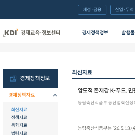
재정·금융
산업·무역
경제정책정보
발행물
최신자료
경제정책정보
압도적 존재감 K-푸드, 
경제정책자료
농림축산식품부 농산업혁신정
최신자료
정책자료
동향자료
농림축산식품부는 ’26.5.13.
법령자료