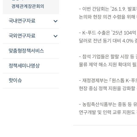
경제관계장관회의
- 이번 간담회는 ’26.1.9.
논의와 현장 의견 수렴을 위해 
국내연구자료
- K-푸드 수출은 ’25년 104
국외연구자료
달러로 전년 동기 대비 4.0% 
맞춤형정책서비스
- 참석 기업들은 할랄 시장 등
물류 제약 해소 지원 확대의 
정책세미나영상
핫이슈
- 재정경제부는 「원스톱 K-푸
현장 중심 정책 지원을 강화할 
- 농림축산식품부는 중동 등 
연구개발 및 인력 교류 지원도