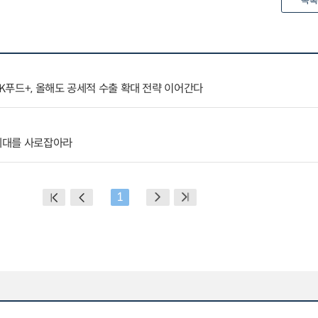
목록
푸드+, 올해도 공세적 수출 확대 전략 이어간다
Z세대를 사로잡아라
1