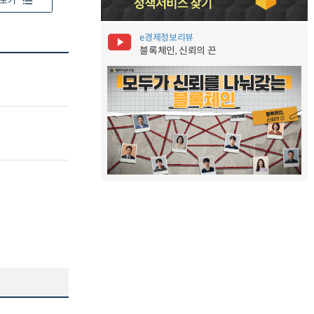
보기
e경제정보리뷰
블록체인, 신뢰의 끈