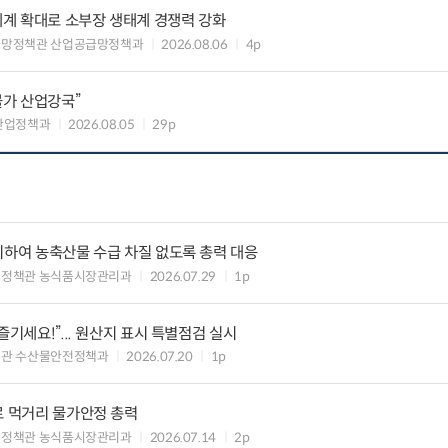
력체계 확대로 소부장 생태계 경쟁력 강화
급망정책관 산업공급망정책과
2026.08.06
4p
불가 산업강국”
산업정책과
2026.08.05
29p
비하여 농축산물 수급 차질 없도록 총력 대응
비정책관 농식품시장관리과
2026.07.29
1p
즐기세요!”... 원산지 표시 특별점검 실시
책관 수산물안전정책과
2026.07.20
1p
로 먹거리 물가안정 총력
비정책관 농식품시장관리과
2026.07.14
2p