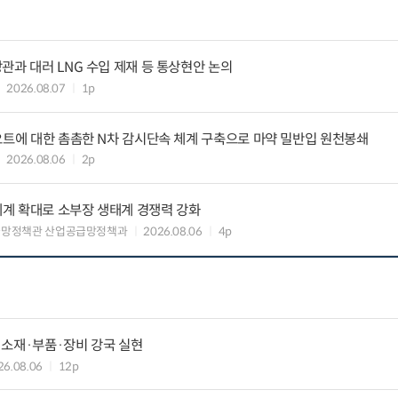
관과 대러 LNG 수입 제재 등 통상현안 논의
2026.08.07
1p
요트에 대한 촘촘한 N차 감시단속 체계 구축으로 마약 밀반입 원천봉쇄
2026.08.06
2p
력체계 확대로 소부장 생태계 경쟁력 강화
급망정책관 산업공급망정책과
2026.08.06
4p
 소재·부품·장비 강국 실현
26.08.06
12p