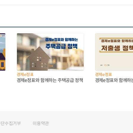
경제e정표
경제e정표
경제e정표와 함께하는 주택공급 정책
경제e정표와 함께하
무단수집거부
이용약관