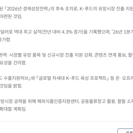
 발표된 「2026년 경제성장전략」의 후속 조치로, K-푸드의 유망시장 진출 지
마련된 것임.
억 달러로 역대 최고 실적(전년 대비 4.3% 증가)을 기록했으며, ’26년 1분기
증가함.
 권역·시장별 유망 품목 및 신규시장 진출 지원 강화, 콘텐츠 연계 홍보, 할
필요성을 건의함.
드 수출지원허브」와 「글로벌 차세대 K-푸드 육성 프로젝트」 등 온·오프
것임을 밝힘.
유망시장 공략을 위해 해외식품인증지원센터, 공동물류창고 활용, 할랄 소
 확대할 계획임.