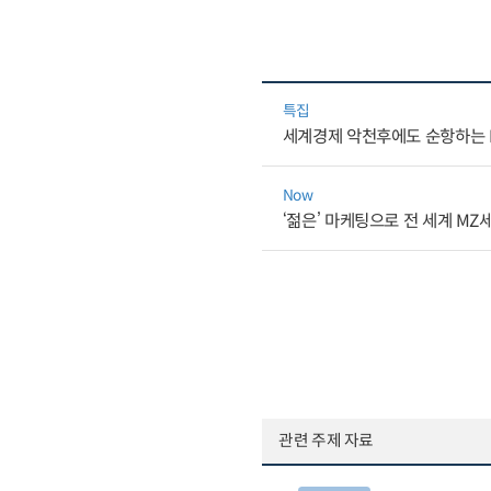
특집
세계경제 악천후에도 순항하는 K
Now
‘젊은’ 마케팅으로 전 세계 M
관련 주제 자료