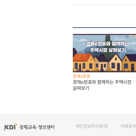
경제e정표
경제e정표와 함께하는 주택시장
살펴보기
개인정보처리방침
이메일