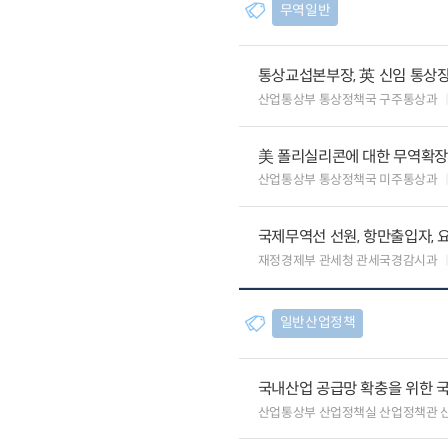
무역일반
통상교섭본부장, 英 신임 통상장
산업통상부 통상정책국 구주통상과
美 폴리실리콘에 대한 무역확장법
산업통상부 통상정책국 미주통상과
국제무역선 선원, 항만출입자, 
재정경제부 관세청 관세국경감시과
일반산업정책
국내산업 공급망 확충을 위한 
산업통상부 산업정책실 산업정책관 