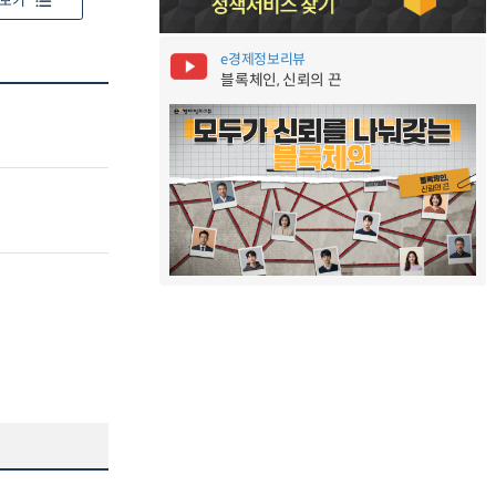
보기
e경제정보리뷰
블록체인, 신뢰의 끈