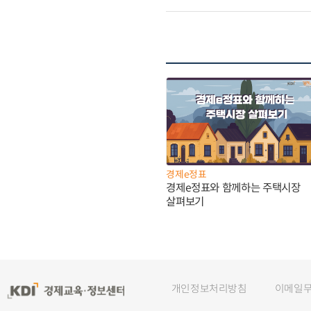
경제e정표
경제e정표와 함께하는 주택시장
살펴보기
개인정보처리방침
이메일