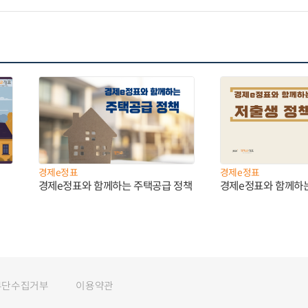
경제e정표
경제e정표
경제e정표와 함께하는 주택공급 정책
경제e정표와 함께하
무단수집거부
이용약관