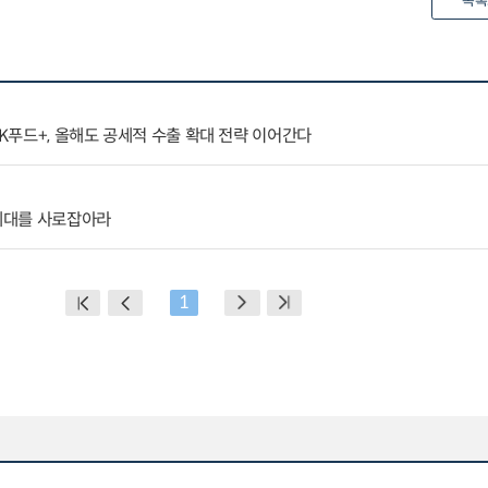
목록
푸드+, 올해도 공세적 수출 확대 전략 이어간다
Z세대를 사로잡아라
1