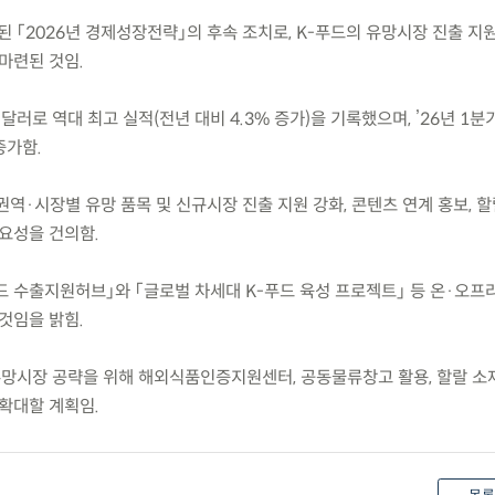
 발표된 「2026년 경제성장전략」의 후속 조치로, K-푸드의 유망시장 진출 지
마련된 것임.
억 달러로 역대 최고 실적(전년 대비 4.3% 증가)을 기록했으며, ’26년 1분기
증가함.
 권역·시장별 유망 품목 및 신규시장 진출 지원 강화, 콘텐츠 연계 홍보, 할
필요성을 건의함.
드 수출지원허브」와 「글로벌 차세대 K-푸드 육성 프로젝트」 등 온·오프
것임을 밝힘.
유망시장 공략을 위해 해외식품인증지원센터, 공동물류창고 활용, 할랄 소
 확대할 계획임.