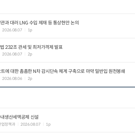
관과 대러 LNG 수입 제재 등 통상현안 논의
2026.08.07
1p
 232조 관세 및 최저가격제 발표
2026.08.07
2p
요트에 대한 촘촘한 N차 감시단속 체계 구축으로 마약 밀반입 원천봉쇄
2026.08.06
2p
국내생산세액공제 신설
산업정책과
2026.08.07
1p