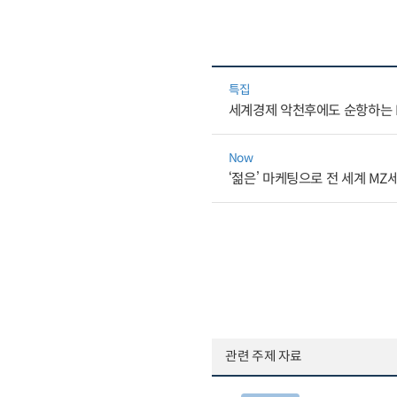
특집
세계경제 악천후에도 순항하는 K
Now
‘젊은’ 마케팅으로 전 세계 M
관련 주제 자료