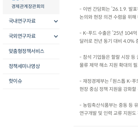
경제관계장관회의
- 이번 간담회는 ’26.1.9.
논의와 현장 의견 수렴을 위해 
국내연구자료
- K-푸드 수출은 ’25년 104
국외연구자료
달러로 전년 동기 대비 4.0% 
맞춤형정책서비스
- 참석 기업들은 할랄 시장 등
물류 제약 해소 지원 확대의 
정책세미나영상
핫이슈
- 재정경제부는 「원스톱 K-푸
현장 중심 정책 지원을 강화할 
- 농림축산식품부는 중동 등 
연구개발 및 인력 교류 지원도