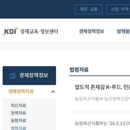
재정·금융
산업·무역
경제정책정보
발행물
법령자료
경제정책정보
압도적 존재감 K-푸드, 
경제정책자료
농림축산식품부 농산업혁신정
최신자료
정책자료
동향자료
농림축산식품부는 ’26.5.13.
법령자료