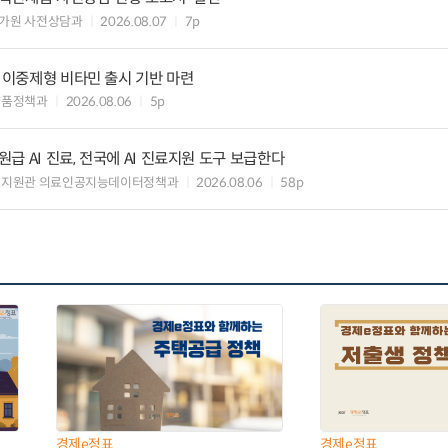
가원 사전상담과
2026.08.07
7p
” 이중제형 비타민 출시 기반 마련
약품정책과
2026.08.06
5p
 AI 진료, 전국에 AI 진료지원 도구 보급한다
료지원관 의료인공지능데이터정책과
2026.08.06
58p
경제e정표
경제e정표