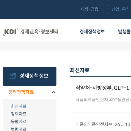
재정·금융
산업·무역
경제정책정보
발행물
최신자료
경제정책정보
식약처-지방정부, GLP-
경제정책자료
식품의약품안전처 의약품안전
최신자료
정책자료
동향자료
식품의약품안전처는 ’26.5.13
법령자료