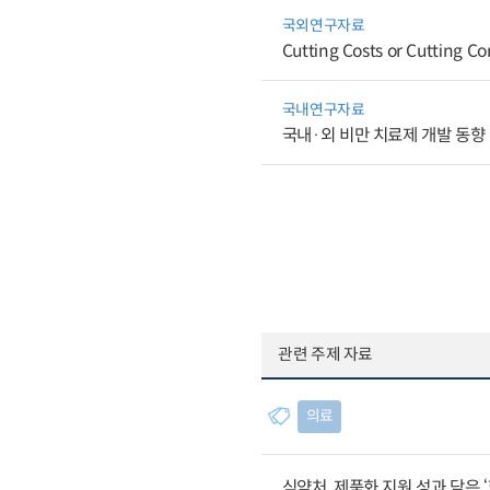
국외연구자료
Cutting Costs or Cutting Co
국내연구자료
국내·외 비만 치료제 개발 동향
관련 주제 자료
의료
식약처, 제품화 지원 성과 담은 