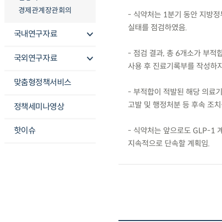
경제관계장관회의
- 식약처는 1분기 동안 지방정
실태를 점검하였음.
국내연구자료
- 점검 결과, 총 6개소가 
국외연구자료
사용 후 진료기록부를 작성하지
맞춤형정책서비스
- 부적합이 적발된 해당 의료
고발 및 행정처분 등 후속 조치
정책세미나영상
핫이슈
- 식약처는 앞으로도 GLP-1
지속적으로 단속할 계획임.