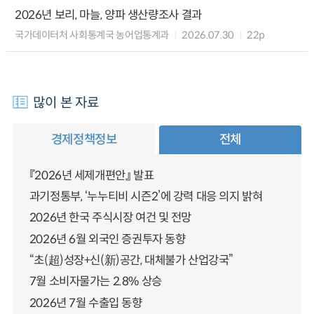
2026년 보리, 마늘, 양파 생산량조사 결과
국가데이터처 사회통계국 농어업통계과
2026.07.30
22p
많이 본 자료
경제정책정보
전체
『2026년 세제개편안』 발표
과기정통부, ‘누누티비 시즌2’에 강력 대응 의지 밝혀
2026년 한국 주식시장 여건 및 전망
2026년 6월 외국인 증권투자 동향
“초(超)성장+신(新)공간, 대체불가 산업강국”
7월 소비자물가는 2.8% 상승
2026년 7월 수출입 동향