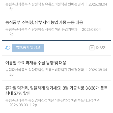
농림축산식품부 식량정책실 유통소비정책관 원예경영과
2026.08.04
5p
농식품부·산림청, 남부지역 농업 가뭄 공동 대응
농림축산식품부 식량정책실 식량정책관 농업기반과
2026.08.04
2p
법안.통계 및 참고
더보기
여름철 주요 과채류 수급 동향 및 대응
농림축산식품부 식량정책실 유통소비정책관 원예경영과
2026.08.04
5p
휴가철 먹거리, 알뜰하게 챙기세요! 8월 가공식품 3,838개 품목
최대 57% 할인
농림축산식품부 농산업혁신정책실 식품산업정책관 푸드테크정책과
2026.08.03
2p