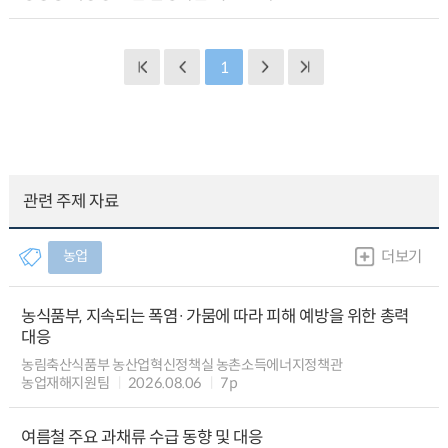
1
관련 주제 자료
농업
더보기
농식품부, 지속되는 폭염·가뭄에 따라 피해 예방을 위한 총력
대응
농림축산식품부 농산업혁신정책실 농촌소득에너지정책관
농업재해지원팀
2026.08.06
7p
여름철 주요 과채류 수급 동향 및 대응