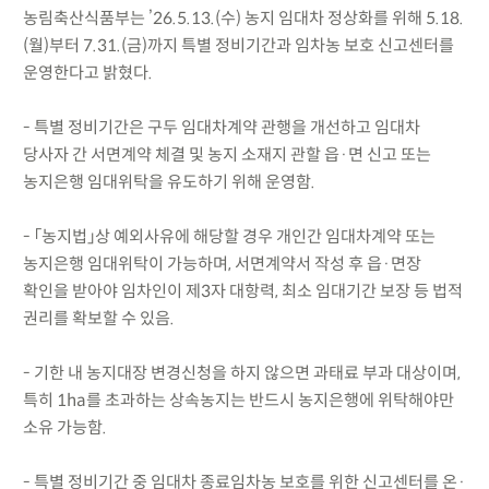
농림축산식품부는 ’26.5.13.(수) 농지 임대차 정상화를 위해 5.18.
(월)부터 7.31.(금)까지 특별 정비기간과 임차농 보호 신고센터를
운영한다고 밝혔다.
- 특별 정비기간은 구두 임대차계약 관행을 개선하고 임대차
당사자 간 서면계약 체결 및 농지 소재지 관할 읍·면 신고 또는
농지은행 임대위탁을 유도하기 위해 운영함.
- 「농지법」상 예외사유에 해당할 경우 개인간 임대차계약 또는
농지은행 임대위탁이 가능하며, 서면계약서 작성 후 읍·면장
확인을 받아야 임차인이 제3자 대항력, 최소 임대기간 보장 등 법적
권리를 확보할 수 있음.
- 기한 내 농지대장 변경신청을 하지 않으면 과태료 부과 대상이며,
특히 1ha를 초과하는 상속농지는 반드시 농지은행에 위탁해야만
소유 가능함.
- 특별 정비기간 중 임대차 종료임차농 보호를 위한 신고센터를 온·