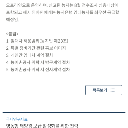
오프라인으로 운영하며, 신고된 농지는 8월 전수조사 심층대상에
포함되고 해지 임차인에게는 농지은행 임대농지를 최우선 공급할
예정임.
<붙임>
1. 임대차 허용범위(농지법 제23조)
2. 특별 정비기간 관련 홍보 이미지
3. 개인간 임대차 계약 절차
4. 농어촌공사 위탁 시 방문계약 절차
5. 농어촌공사 위탁 시 전자계약 절차
목록보기
국내연구자료
영농형 태양광 보급 활성화를 위한 전략