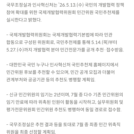
국무조정실과 인사혁신처는 ’26.5.13.(수) 국민의 개발협력 정책
참여 확대를 위한 국제개발협력위원회 민간위원 국민추천제를
실시한다고 밝혔다.
- 국제개발협력위원회는 국제개발협력기본법에 따라 민관
합동으로 구성된 위원회로, 국민추천제를 통해 5.14.(목)부터
5.27.(수)까지 개발협력 분야 민간전문가를 공개 추천·접수받음.
- 대한민국 국민 누구나 인사혁신처 국민추천제 홈페이지에서
민간위원 후보를 추천할 수 있으며, 민간 공개 모집과 더불어
관계부처와 공공기관 등의 추천도 병행할 계획임.
- 신규 민간위원의 임기는 2년이며, 7월 중 다수 기존 민간위원의
임기 만료에 따라 위촉된 인원이 활동을 시작하고, 실무위원회 및
평가전문위원회 민간위원 추천도 병행하여 동일 경로로 접수함.
- 국무조정실은 추천 결과 등을 토대로 7월 중 최종 민간 위촉직
위원을 최종 선정할 계획임.