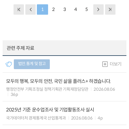
1
2
3
4
5
관련 주제 자료
법안.통계 및 참고
더보기
모두의 행복, 모두의 안전, 국민 삶을 플러스+ 하겠습니다.
행정안전부 기획조정실 정책기획관 기획재정담당관
2026.08.06
36p
2025년 기준 운수업조사 및 기업활동조사 실시
국가데이터처 경제통계국 산업통계과
2026.08.06
4p