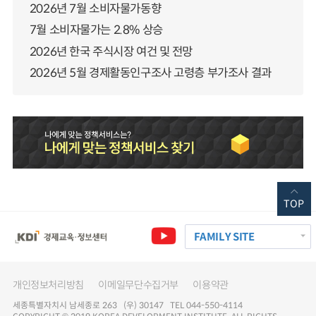
2026년 7월 소비자물가동향
7월 소비자물가는 2.8% 상승
2026년 한국 주식시장 여건 및 전망
2026년 5월 경제활동인구조사 고령층 부가조사 결과
TOP
FAMILY SITE
개인정보처리방침
이메일무단수집거부
이용약관
세종특별자치시 남세종로 263 (우) 30147 TEL 044-550-4114