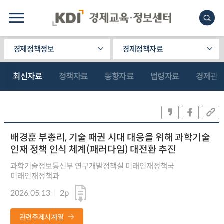
경제정책정보
경제정책자료
최신자료
정책자료
동향자료
법령자료
경제관
배경훈 부총리, 기술 패권 시대 대응을 위해 과학기술
인재 정책 인식 체계(패러다임) 대전환 추진
과학기술정보통신부 연구개발정책실 미래인재정책국
미래인재정책과
2026.05.13
2p
관련주제시계열