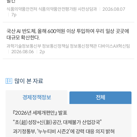
발간
식품의약품안전처 식품의약품안전평가원 사전상담과
2026.08.07
7p
국산 AI 반도체, 올해 600억원 이상 투입하여 우리 일상 곳곳에
대규모 확산한다.
과학기술정보통신부 정보통신정책실 정보통신정책관 디바이스AX혁신팀
2026.08.06
2p
많이 본 자료
경제정책정보
전체
『2026년 세제개편안』 발표
“초(超)성장+신(新)공간, 대체불가 산업강국”
과기정통부, ‘누누티비 시즌2’에 강력 대응 의지 밝혀