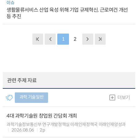
이슈
생활물류서비스 산업 육성 위해 기업 규제혁신, 근로여건 개선
등 추진
1
2
관련 주제 자료
과학.기술일반
더보기
4대 과학기술원 창업원 간담회 개최
과학기술정보통신부 연구개발정책실 미래인재정책국 미래인재양성과
2026.08.06
2p