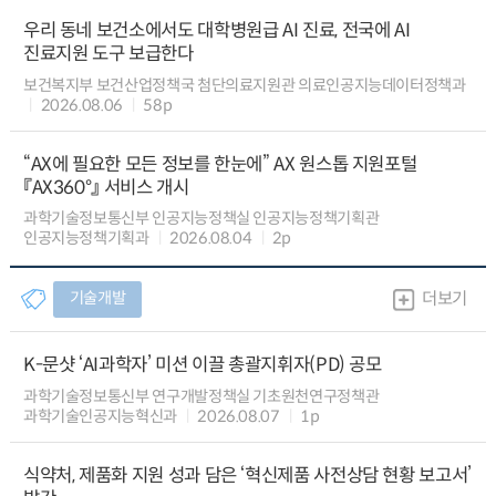
우리 동네 보건소에서도 대학병원급 AI 진료, 전국에 AI
진료지원 도구 보급한다
보건복지부 보건산업정책국 첨단의료지원관 의료인공지능데이터정책과
2026.08.06
58p
“AX에 필요한 모든 정보를 한눈에” AX 원스톱 지원포털
『AX360°』 서비스 개시
과학기술정보통신부 인공지능정책실 인공지능정책기획관
인공지능정책기획과
2026.08.04
2p
기술개발
더보기
K-문샷 ‘AI과학자’ 미션 이끌 총괄지휘자(PD) 공모
과학기술정보통신부 연구개발정책실 기초원천연구정책관
과학기술인공지능혁신과
2026.08.07
1p
식약처, 제품화 지원 성과 담은 ‘혁신제품 사전상담 현황 보고서’