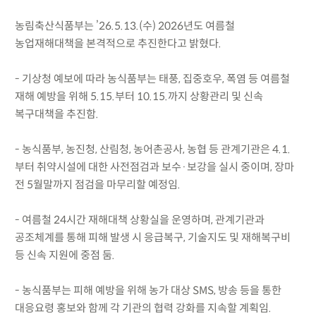
농림축산식품부는 ’26.5.13.(수) 2026년도 여름철
농업재해대책을 본격적으로 추진한다고 밝혔다.
- 기상청 예보에 따라 농식품부는 태풍, 집중호우, 폭염 등 여름철
재해 예방을 위해 5.15.부터 10.15.까지 상황관리 및 신속
복구대책을 추진함.
- 농식품부, 농진청, 산림청, 농어촌공사, 농협 등 관계기관은 4.1.
부터 취약시설에 대한 사전점검과 보수·보강을 실시 중이며, 장마
전 5월말까지 점검을 마무리할 예정임.
- 여름철 24시간 재해대책 상황실을 운영하며, 관계기관과
공조체계를 통해 피해 발생 시 응급복구, 기술지도 및 재해복구비
등 신속 지원에 중점 둠.
- 농식품부는 피해 예방을 위해 농가 대상 SMS, 방송 등을 통한
대응요령 홍보와 함께 각 기관의 협력 강화를 지속할 계획임.