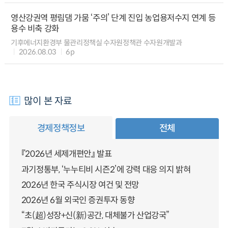
영산강권역 평림댐 가뭄 ‘주의’ 단계 진입 농업용저수지 연계 등
용수 비축 강화
기후에너지환경부 물관리정책실 수자원정책관 수자원개발과
2026.08.03
6p
많이 본 자료
경제정책정보
전체
『2026년 세제개편안』 발표
과기정통부, ‘누누티비 시즌2’에 강력 대응 의지 밝혀
2026년 한국 주식시장 여건 및 전망
2026년 6월 외국인 증권투자 동향
“초(超)성장+신(新)공간, 대체불가 산업강국”