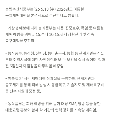
농림축산식품부는 ’26.5.13.(수) 2026년도 여름철
농업재해대책을 본격적으로 추진한다고 밝혔다.
- 기상청 예보에 따라 농식품부는 태풍, 집중호우, 폭염 등 여름철
재해 예방을 위해 5.15.부터 10.15.까지 상황관리 및 신속
복구대책을 추진함.
- 농식품부, 농진청, 산림청, 농어촌공사, 농협 등 관계기관은 4.1.
부터 취약시설에 대한 사전점검과 보수·보강을 실시 중이며, 장마
전 5월말까지 점검을 마무리할 예정임.
- 여름철 24시간 재해대책 상황실을 운영하며, 관계기관과
공조체계를 통해 피해 발생 시 응급복구, 기술지도 및 재해복구비
등 신속 지원에 중점 둠.
- 농식품부는 피해 예방을 위해 농가 대상 SMS, 방송 등을 통한
대응요령 홍보와 함께 각 기관의 협력 강화를 지속할 계획임.